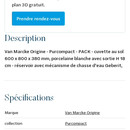
plan 3D gratuit.
Prendre rendez-vous
Description
Van Marcke Origine - Purcompact - PACK - cuvette au sol
600 x 800 x 380 mm, porcelaine blanche avec sortie H 18
cm - réservoir avec mécanisme de chasse d'eau Geberit,
porcelaine blanche - abattant fin softclose et take-off en
duroplast
Spécifications
Marque
Van Marcke Origine
collection
Purcompact