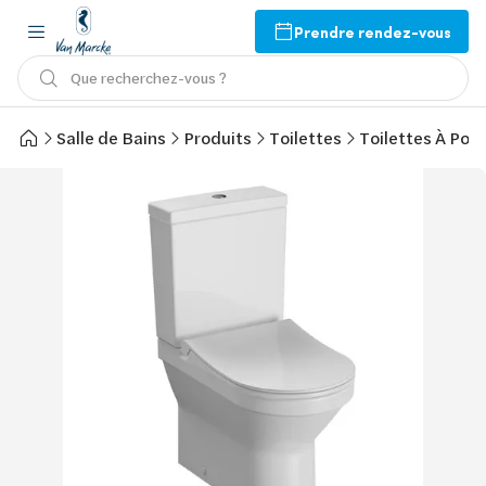
Prendre rendez-vous
Que recherchez-vous ?
Salle de Bains
Produits
Toilettes
Toilettes À Pos