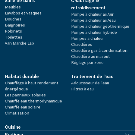
Salle de bains
Chauffage &
Meubles
refroidissement
Lavabos et vasques
Pompe à chaleur air/air
Douches
Pompe à chaleur air/eau
Baignoires
Pompe à chaleur géothermique
Robinets
Pompe à chaleur hybride
Toilettes
Pompes à chaleur
Van Marcke Lab
Chaudières
Chaudière gaz à condensation
Chaudière au mazout
Réglage par zone
Habitat durable
Traitement de l'eau
Chauffage à haut rendement
Adoucisseur de l'eau
énergétique
Filtres à eau
Les panneaux solaires
Chauffe eau thermodynamique
Chauffe eau solaire
Climatisation
Cuisine
Pratique