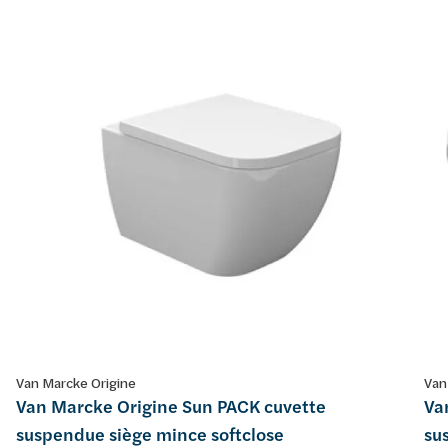
Van Marcke Origine
Van
Van Marcke Origine Sun PACK cuvette
Va
suspendue siège mince softclose
su