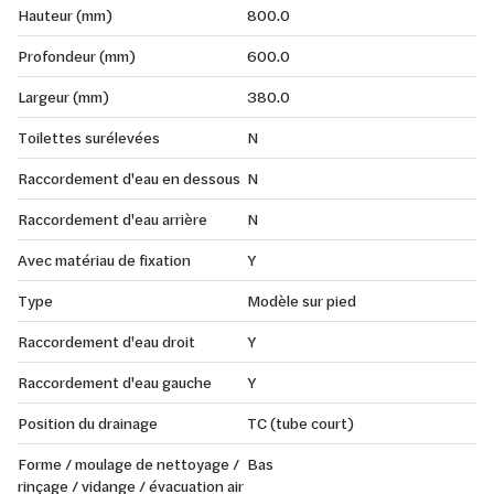
Hauteur (mm)
800.0
Profondeur (mm)
600.0
Largeur (mm)
380.0
Toilettes surélevées
N
Raccordement d'eau en dessous
N
Raccordement d'eau arrière
N
Avec matériau de fixation
Y
Type
Modèle sur pied
Raccordement d'eau droit
Y
Raccordement d'eau gauche
Y
Position du drainage
TC (tube court)
Forme / moulage de nettoyage /
Bas
rinçage / vidange / évacuation air