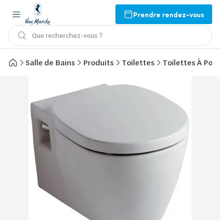
Prendre rendez-vous
Que recherchez-vous ?
Salle de Bains
Produits
Toilettes
Toilettes À Pos