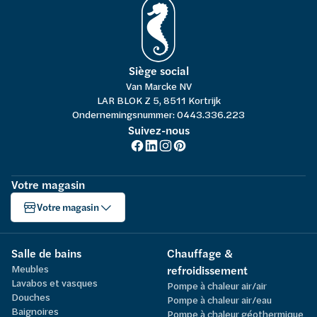
Siège social
Van Marcke NV
LAR BLOK Z 5, 8511 Kortrijk
Ondernemingsnummer: 0443.336.223
Suivez-nous
Votre magasin
Votre magasin
Salle de bains
Chauffage &
Meubles
refroidissement
Lavabos et vasques
Pompe à chaleur air/air
Douches
Pompe à chaleur air/eau
Baignoires
Pompe à chaleur géothermique