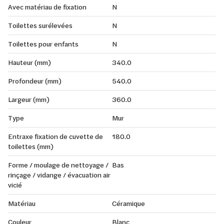
Avec matériau de fixation
N
Toilettes surélevées
N
Toilettes pour enfants
N
Hauteur (mm)
340.0
Profondeur (mm)
540.0
Largeur (mm)
360.0
Type
Mur
Entraxe fixation de cuvette de
180.0
toilettes (mm)
Forme / moulage de nettoyage /
Bas
rinçage / vidange / évacuation air
vicié
Matériau
Céramique
Couleur
Blanc