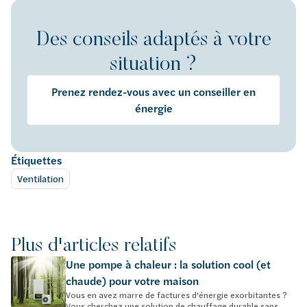
Des conseils adaptés à votre
situation ?
Prenez rendez-vous avec un conseiller en
énergie
Étiquettes
Ventilation
Plus d'articles relatifs
Une pompe à chaleur : la solution cool (et
chaude) pour votre maison
Vous en avez marre de factures d'énergie exorbitantes ?
Vous cherchez une solution de chauffage durable sans