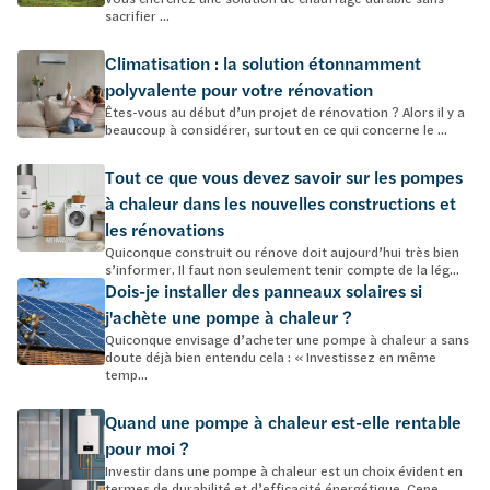
sacrifier ...
Climatisation : la solution étonnamment
polyvalente pour votre rénovation
Êtes-vous au début d’un projet de rénovation ? Alors il y a
beaucoup à considérer, surtout en ce qui concerne le ...
Tout ce que vous devez savoir sur les pompes
à chaleur dans les nouvelles constructions et
les rénovations
Quiconque construit ou rénove doit aujourd’hui très bien
s’informer. Il faut non seulement tenir compte de la lég...
Dois-je installer des panneaux solaires si
j'achète une pompe à chaleur ?
Quiconque envisage d’acheter une pompe à chaleur a sans
doute déjà bien entendu cela : « Investissez en même
temp...
Quand une pompe à chaleur est-elle rentable
pour moi ?
Investir dans une pompe à chaleur est un choix évident en
termes de durabilité et d’efficacité énergétique. Cepe...