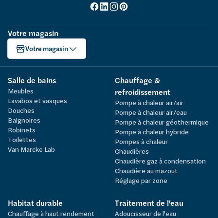
Votre magasin
Votre magasin
Salle de bains
Chauffage &
Meubles
refroidissement
Lavabos et vasques
Pompe à chaleur air/air
Douches
Pompe à chaleur air/eau
Baignoires
Pompe à chaleur géothermique
Robinets
Pompe à chaleur hybride
Toilettes
Pompes à chaleur
Van Marcke Lab
Chaudières
Chaudière gaz à condensation
Chaudière au mazout
Réglage par zone
Habitat durable
Traitement de l'eau
Chauffage à haut rendement
Adoucisseur de l'eau