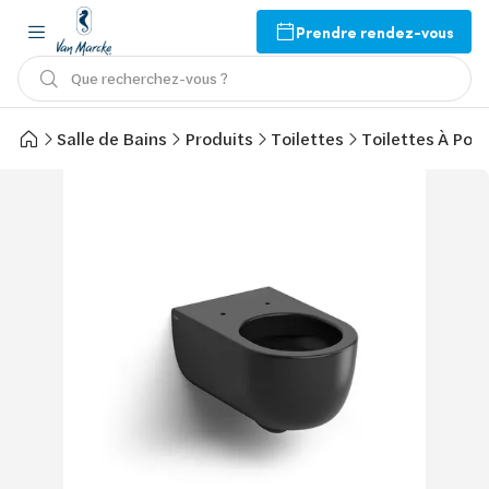
Prendre rendez-vous
Que recherchez-vous ?
Salle de Bains
Produits
Toilettes
Toilettes À Pos