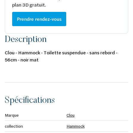
plan 3D gratuit.
Prendre rendez-vous
Description
Clou - Hammock - Toilette suspendue - sans rebord -
56cm - noir mat
Spécifications
Marque
Clou
collection
Hammock