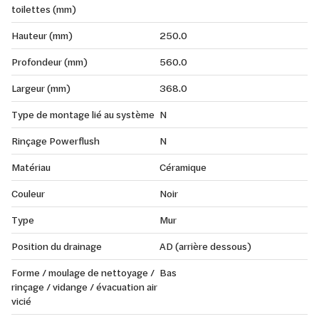
toilettes (mm)
Hauteur (mm)
250.0
Profondeur (mm)
560.0
Largeur (mm)
368.0
Type de montage lié au système
N
Rinçage Powerflush
N
Matériau
Céramique
Couleur
Noir
Type
Mur
Position du drainage
AD (arrière dessous)
Forme / moulage de nettoyage /
Bas
rinçage / vidange / évacuation air
vicié