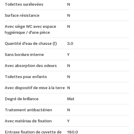
Toilettes surélevées
N
Surface résistance
N
Avec siège WC avec espace
N
hygiénique / d'une pièce
Quantité d'eau de chasse (l)
3.0
Sans bordure interne
Y
Avec absorption des odeurs
N
Toilettes pour enfants
N
Avec dispositif de mise à la terre
N
Degré de brillance
Mat
Traitement antibactérien
N
Avec matériau de fixation
Y
Entraxe fixation de cuvette de
180.0