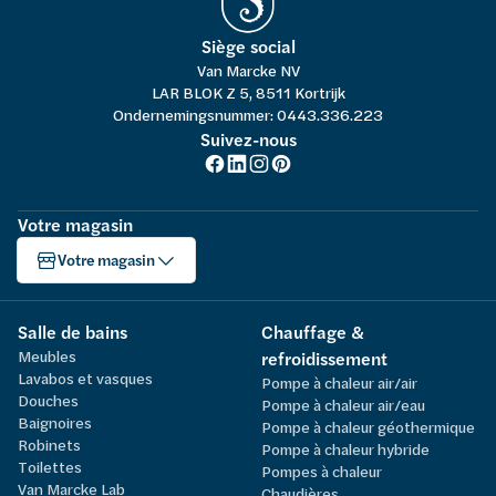
Siège social
Van Marcke NV
LAR BLOK Z 5, 8511 Kortrijk
Ondernemingsnummer: 0443.336.223
Suivez-nous
Votre magasin
Votre magasin
Salle de bains
Chauffage &
Meubles
refroidissement
Lavabos et vasques
Pompe à chaleur air/air
Douches
Pompe à chaleur air/eau
Baignoires
Pompe à chaleur géothermique
Robinets
Pompe à chaleur hybride
Toilettes
Pompes à chaleur
Van Marcke Lab
Chaudières