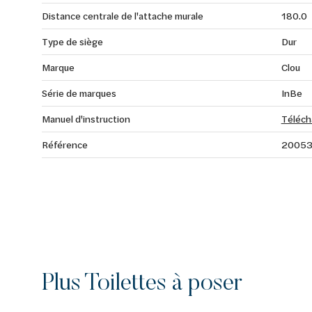
Distance centrale de l'attache murale
180.0
Type de siège
Dur
Marque
Clou
Série de marques
InBe
Manuel d'instruction
Téléch
Référence
2005
Plus Toilettes à poser