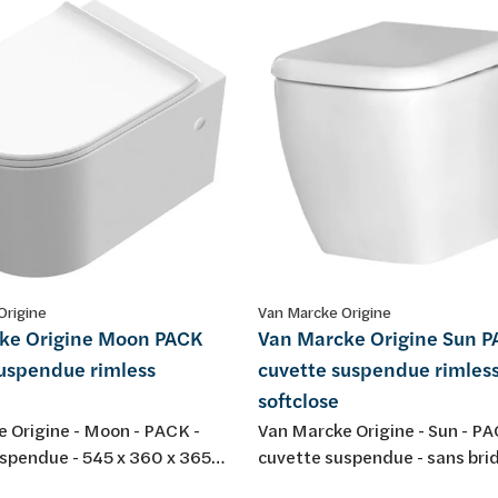
Origine
Van Marcke Origine
ke Origine Moon PACK
Van Marcke Origine Sun 
suspendue rimless
cuvette suspendue rimles
softclose
 Origine - Moon - PACK -
Van Marcke Origine - Sun - PA
spendue - 545 x 360 x 365
cuvette suspendue - sans brid
r: blanc - porcelaine - sans
340 x 345 mm - porcelaine - b