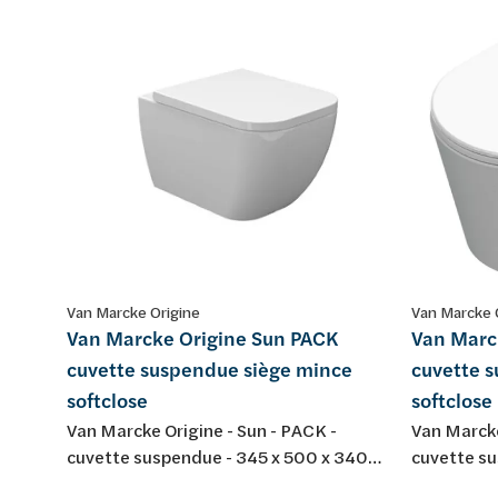
Van Marcke Origine
Van Marcke 
Van Marcke Origine Sun PACK
Van Marc
cuvette suspendue siège mince
cuvette 
softclose
softclose
Van Marcke Origine - Sun - PACK -
Van Marcke
cuvette suspendue - 345 x 500 x 340
cuvette su
mm - porcelaine - couleur: blanc - avec
mm - couleu