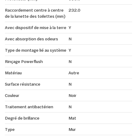
Raccordement centre à centre
232.0
de la lunette des toilettes (mm)
Avec dispositif de mise à la terre
Y
Avec absorption des odeurs
N
Type de montage lié au système
Y
Rinçage Powerflush
N
Matériau
Autre
Surface résistance
N
Couleur
Noir
Traitement antibactérien
N
Degré de brillance
Mat
Type
Mur