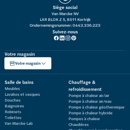
Siège social
Van Marcke NV
LAR BLOK Z 5, 8511 Kortrijk
Ondernemingsnummer: 0443.336.223
Suivez-nous
Votre magasin
Votre magasin
Salle de bains
Chauffage &
Meubles
refroidissement
Lavabos et vasques
Pompe à chaleur air/air
Douches
Pompe à chaleur air/eau
Baignoires
Pompe à chaleur géothermique
Robinets
Pompe à chaleur hybride
Toilettes
Pompes à chaleur
Van Marcke Lab
Chaudières