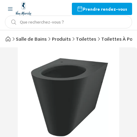
Prendre rendez-vous
Que recherchez-vous ?
Salle de Bains
Produits
Toilettes
Toilettes À Pos