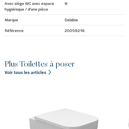
Avec siège WC avec espace
N
hygiénique / d'une pièce
Marque
Delabie
Référence
20059218
Plus Toilettes à poser
Voir tous les articles