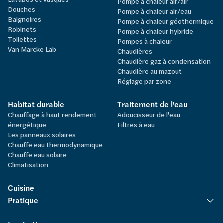
Pompe à chaleur air/air
Douches
Pompe à chaleur air/eau
Baignoires
Pompe à chaleur géothermique
Robinets
Pompe à chaleur hybride
Toilettes
Pompes à chaleur
Van Marcke Lab
Chaudières
Chaudière gaz à condensation
Chaudière au mazout
Réglage par zone
Habitat durable
Traitement de l'eau
Chauffage à haut rendement
Adoucisseur de l'eau
énergétique
Filtres à eau
Les panneaux solaires
Chauffe eau thermodynamique
Chauffe eau solaire
Climatisation
Cuisine
Pratique