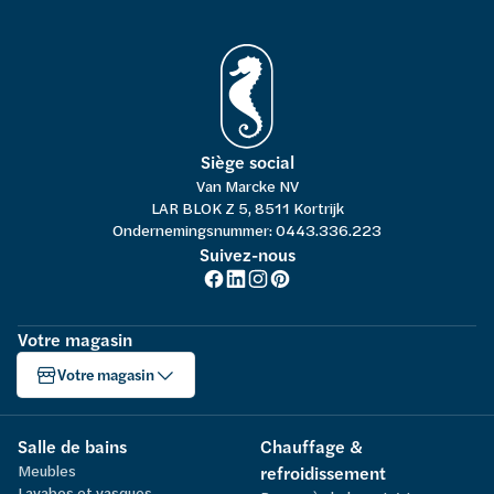
Siège social
Van Marcke NV
LAR BLOK Z 5, 8511 Kortrijk
Ondernemingsnummer: 0443.336.223
Suivez-nous
Votre magasin
Votre magasin
Salle de bains
Chauffage &
Meubles
refroidissement
Lavabos et vasques