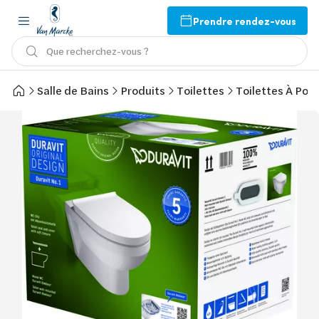
Prendre rendez-vous
Que recherchez-vous ?
Salle de Bains
Produits
Toilettes
Toilettes À Pos