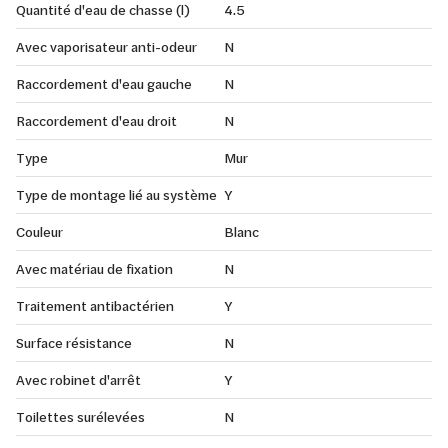
Quantité d'eau de chasse (l)
4.5
Avec vaporisateur anti-odeur
N
Raccordement d'eau gauche
N
Raccordement d'eau droit
N
Type
Mur
Type de montage lié au système
Y
Couleur
Blanc
Avec matériau de fixation
N
Traitement antibactérien
Y
Surface résistance
N
Avec robinet d'arrêt
Y
Toilettes surélevées
N