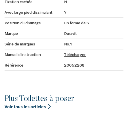
Fixation cachée
N
Avec large pied dissimulant
Y
Position du drainage
En forme de S
Marque
Duravit
Série de marques
No.1
Manuel d'instruction
Télécharger
Référence
20052208
Plus Toilettes à poser
Voir tous les articles