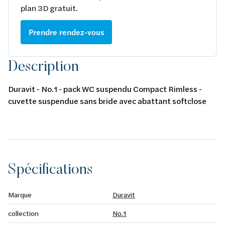
plan 3D gratuit.
Prendre rendez-vous
Description
Duravit - No.1 - pack WC suspendu Compact Rimless -
cuvette suspendue sans bride avec abattant softclose
Spécifications
Marque
Duravit
collection
No.1