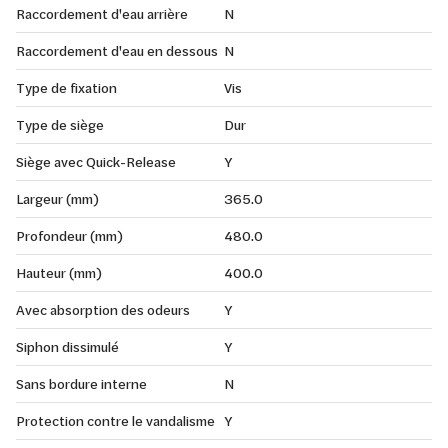
Raccordement d'eau arrière
N
Raccordement d'eau en dessous
N
Type de fixation
Vis
Type de siège
Dur
Siège avec Quick-Release
Y
Largeur (mm)
365.0
Profondeur (mm)
480.0
Hauteur (mm)
400.0
Avec absorption des odeurs
Y
Siphon dissimulé
Y
Sans bordure interne
N
Protection contre le vandalisme
Y