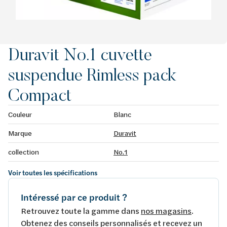
Duravit No.1 cuvette
suspendue Rimless pack
Compact
Couleur
Blanc
Marque
Duravit
collection
No.1
Voir toutes les spécifications
Intéressé par ce produit ?
Retrouvez toute la gamme dans
nos magasins
.
Obtenez des conseils personnalisés et recevez un