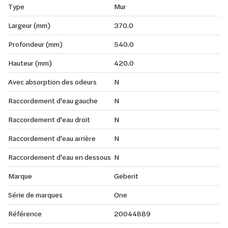
Type
Mur
Largeur (mm)
370.0
Profondeur (mm)
540.0
Hauteur (mm)
420.0
Avec absorption des odeurs
N
Raccordement d'eau gauche
N
Raccordement d'eau droit
N
Raccordement d'eau arrière
N
Raccordement d'eau en dessous
N
Marque
Geberit
Série de marques
One
Référence
20044889