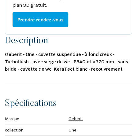
plan 3D gratuit.
Prendre rendez-vous
Description
Geberit - One - cuvette suspendue - à fond creux -
Turboflush - avec siège de wc - P540 x La370 mm - sans
bride - cuvette de wc: KeraTect blanc - recouvrement
design blanc
Spécifications
Marque
Geberit
collection
One