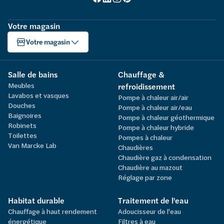
Votre magasin
Votre magasin
Salle de bains
Chauffage &
Meubles
refroidissement
Lavabos et vasques
Pompe à chaleur air/air
Douches
Pompe à chaleur air/eau
Baignoires
Pompe à chaleur géothermique
Robinets
Pompe à chaleur hybride
Toilettes
Pompes à chaleur
Van Marcke Lab
Chaudières
Chaudière gaz à condensation
Chaudière au mazout
Réglage par zone
Habitat durable
Traitement de l'eau
Chauffage à haut rendement
Adoucisseur de l'eau
énergétique
Filtres à eau