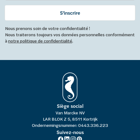
S'inscrire
Nous prenons soin de votre confidentialité !
Nous traiterons toujours vos données personnelles conformément
à
notre politique de confidentialité
.
Siège social
Van Marcke NV
LAR BLOK Z 5, 8511 Kortrijk
Ondernemingsnummer: 0443.336.223
Suivez-nous