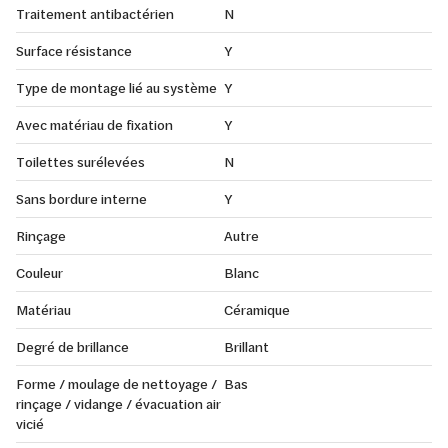
Traitement antibactérien
N
Surface résistance
Y
Type de montage lié au système
Y
Avec matériau de fixation
Y
Toilettes surélevées
N
Sans bordure interne
Y
Rinçage
Autre
Couleur
Blanc
Matériau
Céramique
Degré de brillance
Brillant
Forme / moulage de nettoyage /
Bas
rinçage / vidange / évacuation air
vicié