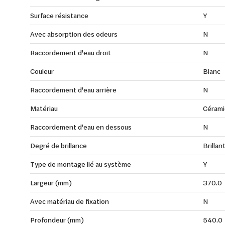
Surface résistance
Y
Avec absorption des odeurs
N
Raccordement d'eau droit
N
Couleur
Blanc
Raccordement d'eau arrière
N
Matériau
Cérami
Raccordement d'eau en dessous
N
Degré de brillance
Brillan
Type de montage lié au système
Y
Largeur (mm)
370.0
Avec matériau de fixation
N
Profondeur (mm)
540.0