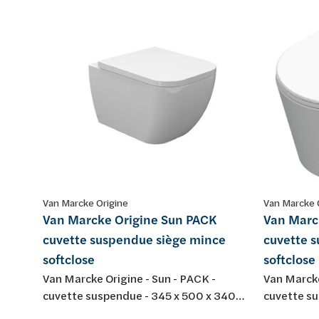
Van Marcke Origine
Van Marcke 
Van Marcke Origine Sun PACK
Van Marc
cuvette suspendue siège mince
cuvette 
softclose
softclose
Van Marcke Origine - Sun - PACK -
Van Marcke
cuvette suspendue - 345 x 500 x 340
cuvette su
mm - porcelaine - couleur: blanc - avec
mm - couleu