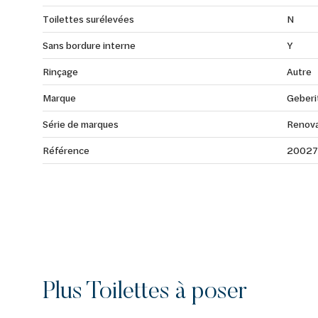
Toilettes surélevées
N
Sans bordure interne
Y
Rinçage
Autre
Marque
Geberi
Série de marques
Renov
Référence
2002
Plus Toilettes à poser