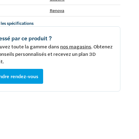
Renova
 les spécifications
essé par ce produit ?
uvez toute la gamme dans
nos magasins
. Obtenez
onseils personnalisés et recevez un plan 3D
t.
ndre rendez-vous