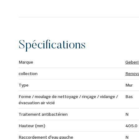
Spécifications
Marque
Geberi
collection
Renov
Type
Mur
Forme / moulage de nettoyage / rinçage / vidange /
Bas
évacuation air vicié
Traitement antibactérien
N
Hauteur (mm)
405.0
Raccordement d'eau gauche
N