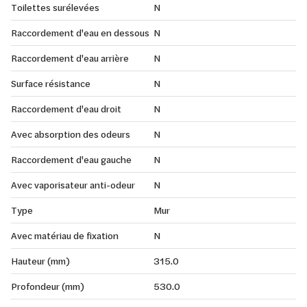
Toilettes surélevées
N
Raccordement d'eau en dessous
N
Raccordement d'eau arrière
N
Surface résistance
N
Raccordement d'eau droit
N
Avec absorption des odeurs
N
Raccordement d'eau gauche
N
Avec vaporisateur anti-odeur
N
Type
Mur
Avec matériau de fixation
N
Hauteur (mm)
315.0
Profondeur (mm)
530.0