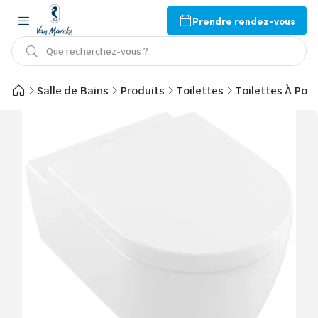
Prendre rendez-vous
Que recherchez-vous ?
Salle de Bains
Produits
Toilettes
Toilettes À Pos