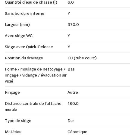
Quantité d'eau de chasse (l)
6.0
Sans bordure interne
Y
Largeur (mm)
370.0
Avec siège WC
Y
Siège avec Quick-Release
Y
Position du drainage
TC (tube court)
Forme / moulage de nettoyage /
Bas
rinçage / vidange / évacuation air
vicié
Rinçage
Autre
Distance centrale de l'attache
180.0
murale
Type de siège
Dur
Matériau
Céramique