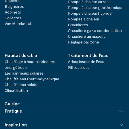
Douches
Pompe à chaleur air/eau
Baignoires
Pompe à chaleur géothermique
Robinets
Pompe à chaleur hybride
Toilettes
Pompes à chaleur
Van Marcke Lab
Chaudières
Chaudière gaz à condensation
Chaudière au mazout
Réglage par zone
Habitat durable
Traitement de l'eau
Chauffage à haut rendement
Adoucisseur de l'eau
énergétique
Filtres à eau
Les panneaux solaires
Chauffe eau thermodynamique
Chauffe eau solaire
Climatisation
Cuisine
Pratique
Inspiration