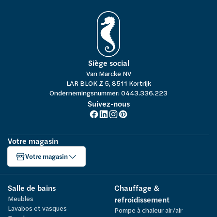
Siège social
Van Marcke NV
LAR BLOK Z 5, 8511 Kortrijk
Ondernemingsnummer: 0443.336.223
Suivez-nous
Votre magasin
Votre magasin
Salle de bains
Chauffage &
Meubles
refroidissement
Lavabos et vasques
Pompe à chaleur air/air