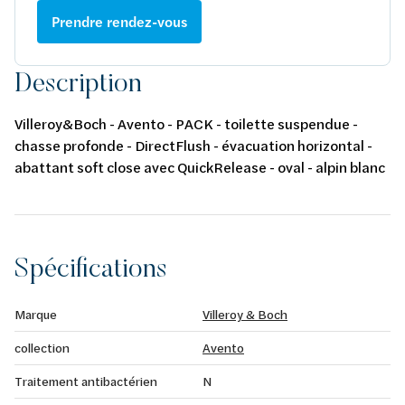
Prendre rendez-vous
Description
Villeroy&Boch - Avento - PACK - toilette suspendue -
chasse profonde - DirectFlush - évacuation horizontal -
abattant soft close avec QuickRelease - oval - alpin blanc
- 370 x 530 mm
Spécifications
Marque
Villeroy & Boch
collection
Avento
Traitement antibactérien
N