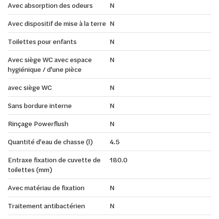
Avec absorption des odeurs
N
Avec dispositif de mise à la terre
N
Toilettes pour enfants
N
Avec siège WC avec espace
N
hygiénique / d'une pièce
avec siège WC
N
Sans bordure interne
N
Rinçage Powerflush
N
Quantité d'eau de chasse (l)
4.5
Entraxe fixation de cuvette de
180.0
toilettes (mm)
Avec matériau de fixation
N
Traitement antibactérien
N