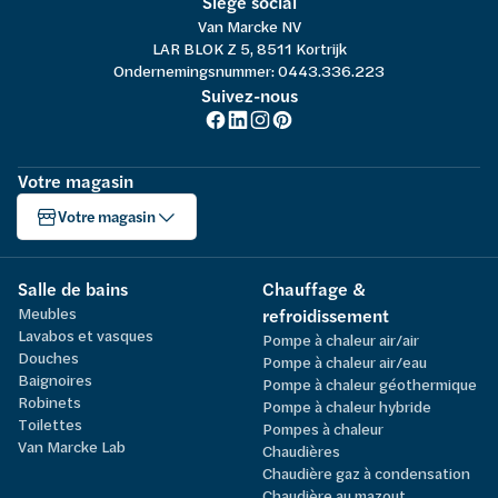
Siège social
Van Marcke NV
LAR BLOK Z 5, 8511 Kortrijk
Ondernemingsnummer: 0443.336.223
Suivez-nous
Votre magasin
Votre magasin
Salle de bains
Chauffage &
Meubles
refroidissement
Lavabos et vasques
Pompe à chaleur air/air
Douches
Pompe à chaleur air/eau
Baignoires
Pompe à chaleur géothermique
Robinets
Pompe à chaleur hybride
Toilettes
Pompes à chaleur
Van Marcke Lab
Chaudières
Chaudière gaz à condensation
Chaudière au mazout