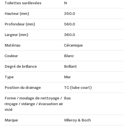
Toilettes surélevées
N
Hauteur (mm)
350.0
Profondeur (mm)
560.0
Largeur (mm)
360.0
Matériau
Céramique
Couleur
Blanc
Degré de brillance
Brillant
Type
Mur
Position du drainage
TC (tube court)
Forme / moulage de nettoyage /
Bas
rinçage / vidange / évacuation air
vicié
Marque
Villeroy & Boch