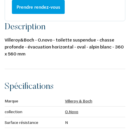
Prendre rendez-vous
Description
Villeroy&Boch - O.novo - toilette suspendue - chasse
profonde - évacuation horizontal - oval - alpin blanc - 360
x 560 mm
Spécifications
Marque
Villeroy & Boch
collection
O.Novo
Surface résistance
N