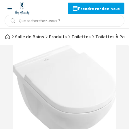
Prendre rendez-vous
Que recherchez-vous ?
Salle de Bains
Produits
Toilettes
Toilettes À Pos