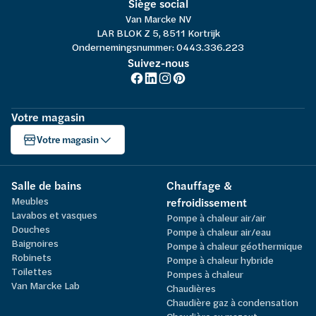
Siège social
Van Marcke NV
LAR BLOK Z 5, 8511 Kortrijk
Ondernemingsnummer: 0443.336.223
Suivez-nous
Votre magasin
Votre magasin
Salle de bains
Chauffage &
Meubles
refroidissement
Lavabos et vasques
Pompe à chaleur air/air
Douches
Pompe à chaleur air/eau
Baignoires
Pompe à chaleur géothermique
Robinets
Pompe à chaleur hybride
Toilettes
Pompes à chaleur
Van Marcke Lab
Chaudières
Chaudière gaz à condensation