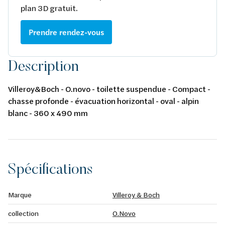
plan 3D gratuit.
Prendre rendez-vous
Description
Villeroy&Boch - O.novo - toilette suspendue - Compact -
chasse profonde - évacuation horizontal - oval - alpin
blanc - 360 x 490 mm
Spécifications
Marque
Villeroy & Boch
collection
O.Novo