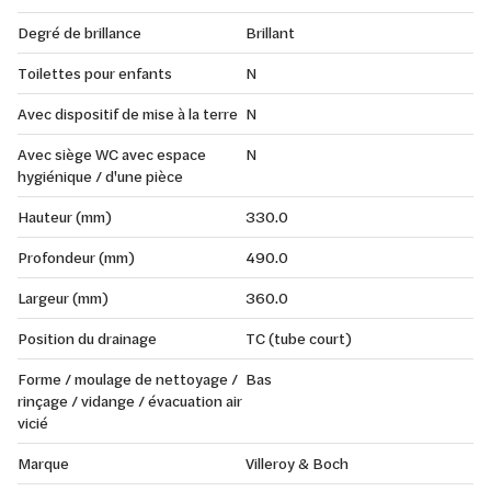
Degré de brillance
Brillant
Toilettes pour enfants
N
Avec dispositif de mise à la terre
N
Avec siège WC avec espace
N
hygiénique / d'une pièce
Hauteur (mm)
330.0
Profondeur (mm)
490.0
Largeur (mm)
360.0
Position du drainage
TC (tube court)
Forme / moulage de nettoyage /
Bas
rinçage / vidange / évacuation air
vicié
Marque
Villeroy & Boch