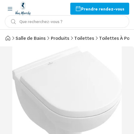
Prendre rendez-vous
Que recherchez-vous ?
Salle de Bains
Produits
Toilettes
Toilettes À Pos