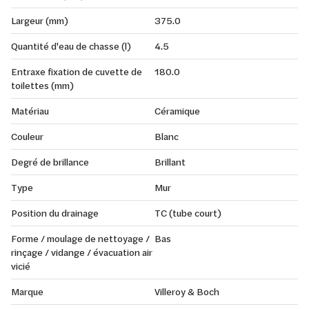
Largeur (mm)
375.0
Quantité d'eau de chasse (l)
4.5
Entraxe fixation de cuvette de
180.0
toilettes (mm)
Matériau
Céramique
Couleur
Blanc
Degré de brillance
Brillant
Type
Mur
Position du drainage
TC (tube court)
Forme / moulage de nettoyage /
Bas
rinçage / vidange / évacuation air
vicié
Marque
Villeroy & Boch