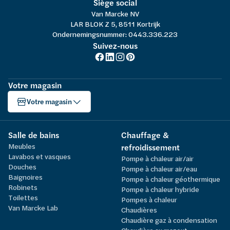
Siège social
Van Marcke NV
LAR BLOK Z 5, 8511 Kortrijk
Ondernemingsnummer: 0443.336.223
Suivez-nous
Votre magasin
Votre magasin
Salle de bains
Chauffage &
Meubles
refroidissement
Lavabos et vasques
Pompe à chaleur air/air
Douches
Pompe à chaleur air/eau
Baignoires
Pompe à chaleur géothermique
Robinets
Pompe à chaleur hybride
Toilettes
Pompes à chaleur
Van Marcke Lab
Chaudières
Chaudière gaz à condensation