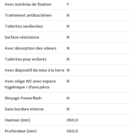
Avec matériau de fixation
Y
Traitement antibactérien
N
Toilettes surélevées
N
Surface résistance
N
Avec absorption des odeurs
N
Toilettes pour enfants
N
Avec dispositif de mise à la terre
N
Avec siège WC avec espace
N
hygiénique / d'une pièce
Rinçage Powerflush
N
Sans bordure interne
N
Hauteur (mm)
360.0
Profondeur (mm)
565.0