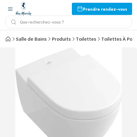
Prendre rendez-vous
Que recherchez-vous ?
Salle de Bains
Produits
Toilettes
Toilettes À Pos