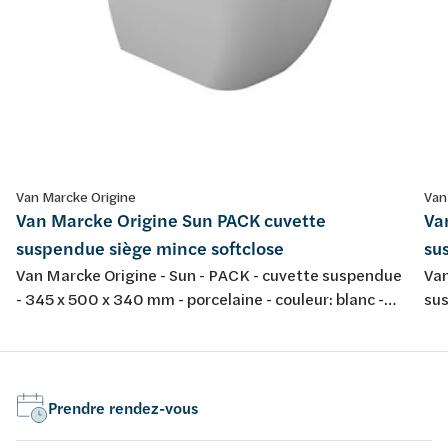
Van Marcke Origine
Van
Van Marcke Origine Sun PACK cuvette
Va
suspendue siège mince softclose
su
Van Marcke Origine - Sun - PACK - cuvette suspendue
Van
- 345 x 500 x 340 mm - porcelaine - couleur: blanc -
sus
avec abattant fin softclose et take-off
por
tak
Prendre rendez-vous