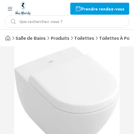
Prendre rendez-vous
Que recherchez-vous ?
Salle de Bains
Produits
Toilettes
Toilettes À Pos