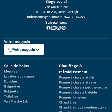
Siège social
Van Marcke NV
LAR BLOK Z 5, 8511 Kortrijk
Ondernemingsnummer: 0443.336.223
Suivez-nous
Votre magasin
Votre magasin
Salle de bains
Chauffage &
Meubles
refroidissement
Lavabos et vasques
Pompe à chaleur air/air
Douches
Pompe à chaleur air/eau
Baignoires
Pompe à chaleur géothermique
Robinets
Pompe à chaleur hybride
Toilettes
Pompes à chaleur
Van Marcke Lab
Chaudières
Chaudière gaz à condensation