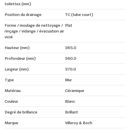
toilettes (mm)
Position du drainage
TC (tube court)
Forme / moulage de nettoyage /
Plat
rinçage / vidange / évacuation air
vicié
Hauteur (mm)
365.0
Profondeur (mm)
560.0
Largeur (mm)
370.0
Type
Mur
Matériau
Céramique
Couleur
Blanc
Degré de brillance
Brillant
Marque
Villeroy & Boch