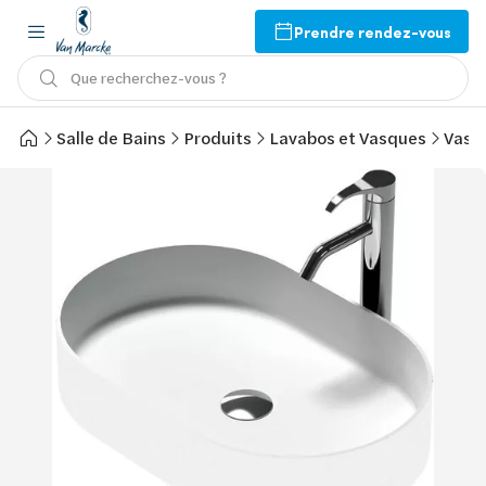
Prendre rendez-vous
Que recherchez-vous ?
Salle de Bains
Produits
Lavabos et Vasques
Vasq