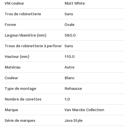
VM couleur
Matt White
Trou de robinetterie
Sans
Forme
Ovale
Largeur/diamètre (mm)
580.0
Trous de robinetterie à perforer
Sans
Hauteur (mm)
110.0
Matériau
Autre
Couleur
Blanc
Type de montage
Rehausse
Nombre de cuvettes
1.0
Marque
Van Marcke Collection
Série de marques
Java Style