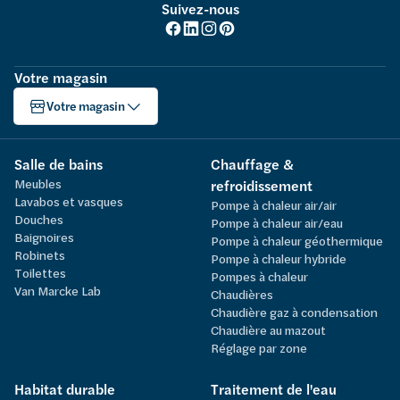
Suivez-nous
Votre magasin
Votre magasin
Salle de bains
Chauffage &
Meubles
refroidissement
Lavabos et vasques
Pompe à chaleur air/air
Douches
Pompe à chaleur air/eau
Baignoires
Pompe à chaleur géothermique
Robinets
Pompe à chaleur hybride
Toilettes
Pompes à chaleur
Van Marcke Lab
Chaudières
Chaudière gaz à condensation
Chaudière au mazout
Réglage par zone
Habitat durable
Traitement de l'eau