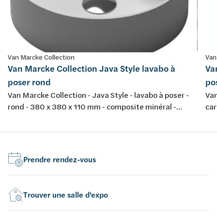
Van Marcke Collection
Van
Van Marcke Collection Java Style lavabo à
Va
poser rond
po
Van Marcke Collection - Java Style - lavabo à poser -
Van
rond - 380 x 380 x 110 mm - composite minéral -
car
couleur: blanc mat
cou
Prendre rendez-vous
Trouver une salle d'expo