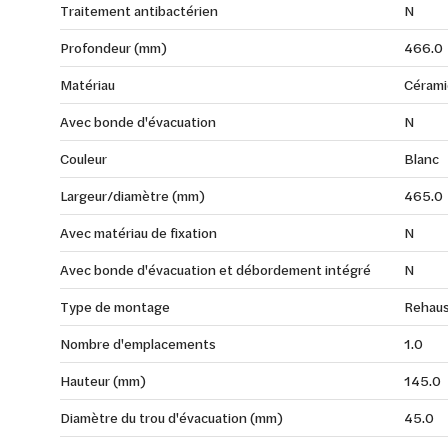
Traitement antibactérien
N
Profondeur (mm)
466.0
Matériau
Cérami
Avec bonde d'évacuation
N
Couleur
Blanc
Largeur/diamètre (mm)
465.0
Avec matériau de fixation
N
Avec bonde d'évacuation et débordement intégré
N
Type de montage
Rehau
Nombre d'emplacements
1.0
Hauteur (mm)
145.0
Diamètre du trou d'évacuation (mm)
45.0