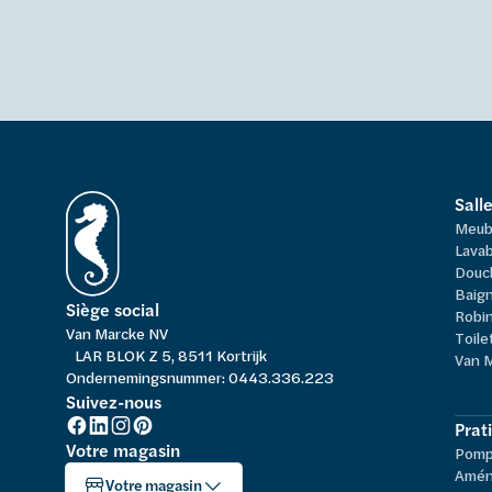
Sall
Meub
Lavab
Douc
Baign
Siège social
Robi
Van Marcke NV
Toile
LAR BLOK Z 5, 8511 Kortrijk
Van 
Ondernemingsnummer: 0443.336.223
Suivez-nous
Prat
Votre magasin
Pompe
Amén
Votre magasin