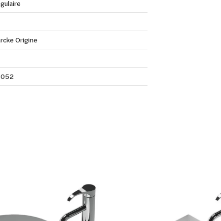
gulaire
rcke Origine
3052