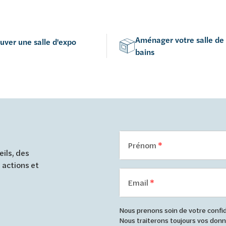
Aménager votre salle de
uver une salle d'expo
bains
Prénom
ils, des
 actions et
Email
Nous prenons soin de votre confide
Nous traiterons toujours vos do