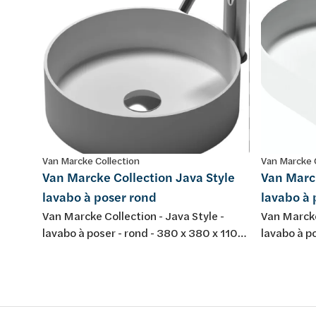
Van Marcke Collection
Van Marcke 
Van Marcke Collection Java Style
Van Marck
lavabo à poser rond
lavabo à 
Van Marcke Collection - Java Style -
Van Marcke
lavabo à poser - rond - 380 x 380 x 110
lavabo à po
mm - composite minéral - couleur: blanc
mm - compo
mat