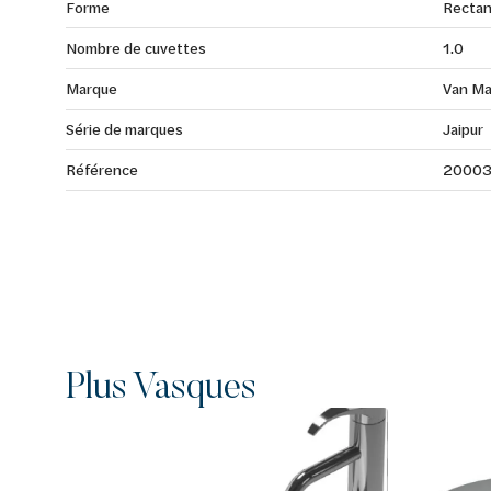
Forme
Rectan
Nombre de cuvettes
1.0
Marque
Van Ma
Série de marques
Jaipur
Référence
2000
Plus Vasques