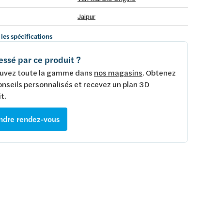
Jaipur
 les spécifications
essé par ce produit ?
uvez toute la gamme dans
nos magasins
. Obtenez
onseils personnalisés et recevez un plan 3D
t.
ndre rendez-vous