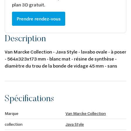
plan 3D gratuit.
Prendre rendez-vous
Description
Van Marcke Collection - Java Style - lavabo ovale - à poser
- 564x323x173 mm - blanc mat - résine de synthèse -
diamètre du trou de la bonde de vidage 45 mm - sans
trou de robinet - sans trop-plein - set de fixation non
inclus
Spécifications
Marque
Van Marcke Collection
collection
Java Style