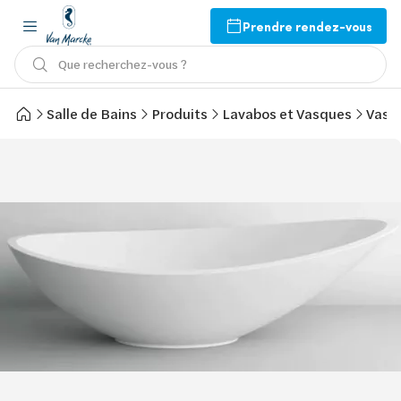
Prendre rendez-vous
Que recherchez-vous ?
Salle de Bains
Produits
Lavabos et Vasques
Vasq