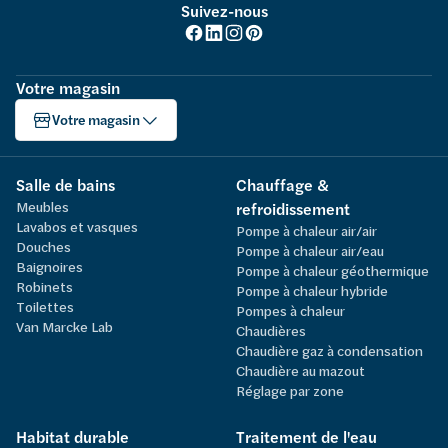
Suivez-nous
Votre magasin
Votre magasin
Salle de bains
Chauffage &
Meubles
refroidissement
Lavabos et vasques
Pompe à chaleur air/air
Douches
Pompe à chaleur air/eau
Baignoires
Pompe à chaleur géothermique
Robinets
Pompe à chaleur hybride
Toilettes
Pompes à chaleur
Van Marcke Lab
Chaudières
Chaudière gaz à condensation
Chaudière au mazout
Réglage par zone
Habitat durable
Traitement de l'eau