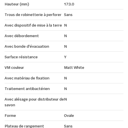
Hauteur (mm)
173.0
Trous de robinetterie à perforer
Sans
Avec dispositif de mise à la terre
N
Avec débordement
N
Avec bonde d'évacuation
N
Surface résistance
Y
VM couleur
Matt White
Avec matériau de fixation
N
Traitement antibactérien
N
Avec alésage pour distributeur de
N
savon
Forme
Ovale
Plateau de rangement
Sans