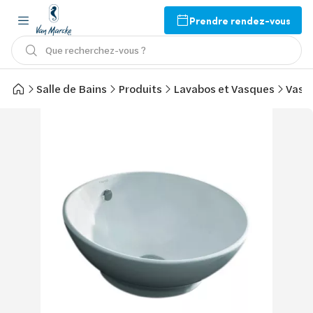
Prendre rendez-vous
Que recherchez-vous ?
Salle de Bains
Produits
Lavabos et Vasques
Vasq