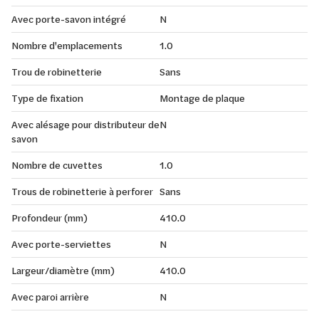
Avec porte-savon intégré
N
Nombre d'emplacements
1.0
Trou de robinetterie
Sans
Type de fixation
Montage de plaque
Avec alésage pour distributeur de
N
savon
Nombre de cuvettes
1.0
Trous de robinetterie à perforer
Sans
Profondeur (mm)
410.0
Avec porte-serviettes
N
Largeur/diamètre (mm)
410.0
Avec paroi arrière
N