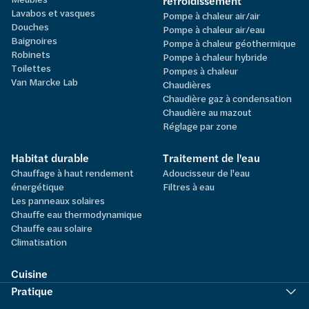
refroidissement
Lavabos et vasques
Pompe à chaleur air/air
Douches
Pompe à chaleur air/eau
Baignoires
Pompe à chaleur géothermique
Robinets
Pompe à chaleur hybride
Toilettes
Pompes à chaleur
Van Marcke Lab
Chaudières
Chaudière gaz à condensation
Chaudière au mazout
Réglage par zone
Habitat durable
Traitement de l'eau
Chauffage à haut rendement
Adoucisseur de l'eau
énergétique
Filtres à eau
Les panneaux solaires
Chauffe eau thermodynamique
Chauffe eau solaire
Climatisation
Cuisine
Pratique