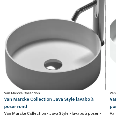
Van Marcke Collection
Van
Van Marcke Collection Java Style lavabo à
Va
poser rond
po
Van Marcke Collection - Java Style - lavabo à poser -
Van