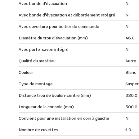
Avec bonde d'évacuation
N
Avec bonde d'évacuation et débordement intégré
N
Avec ouverture pour boitier de commande
N
Diamètre du trou d'évacuation (mm)
46.0
Avec porte-savon intégré
N
Qualité du matériau
Autre
Couleur
Blanc
Type de montage
Suspe
Distance trou de boulon-centre (mm)
230.0
Longueur de la console (mm)
500.0
Convient pour une installation en coin à gauche
N
Nombre de cuvettes
1.0