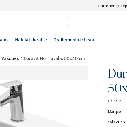
Entretien ou ré
bains
Habitat durable
Traitement de l’eau
Vasques
Duravit No.1 lavabo 50x40 cm
Dur
50
Couleur
Marque
collection