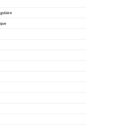
gulaire
que