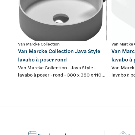
Van Marcke Collection
Van Marcke 
Van Marcke Collection Java Style
Van Marck
lavabo à poser rond
lavabo à 
Van Marcke Collection - Java Style -
Van Marcke
lavabo à poser - rond - 380 x 380 x 110
lavabo à po
mm - composite minéral - couleur: blanc
mm - compo
mat