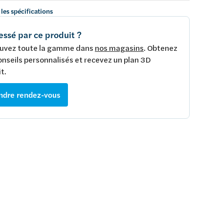
 les spécifications
essé par ce produit ?
uvez toute la gamme dans
nos magasins
. Obtenez
onseils personnalisés et recevez un plan 3D
t.
ndre rendez-vous