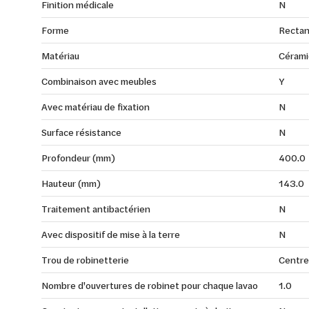
Finition médicale
N
Forme
Rectan
Matériau
Cérami
Combinaison avec meubles
Y
Avec matériau de fixation
N
Surface résistance
N
Profondeur (mm)
400.0
Hauteur (mm)
143.0
Traitement antibactérien
N
Avec dispositif de mise à la terre
N
Trou de robinetterie
Centre
Nombre d'ouvertures de robinet pour chaque lavao
1.0