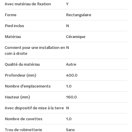
Avec matériau de fixation
Y
Forme
Rectangulaire
Pied inclus
N
Matériau
Céramique
Convient pour une installation en
N
coin à droite
Qualité du matériau
Autre
Profondeur (mm)
400.0
Nombre d'emplacements
1.0
Hauteur (mm)
160.0
Avec dispositif de mise à la terre
N
Nombre de cuvettes
1.0
Trou de robinetterie
Sans