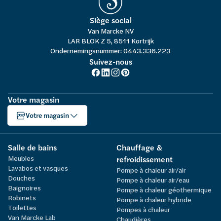
Siège social
Van Marcke NV
LAR BLOK Z 5, 8511 Kortrijk
Ondernemingsnummer: 0443.336.223
Suivez-nous
Votre magasin
Votre magasin
Salle de bains
Chauffage &
Meubles
refroidissement
Lavabos et vasques
Pompe à chaleur air/air
Douches
Pompe à chaleur air/eau
Baignoires
Pompe à chaleur géothermique
Robinets
Pompe à chaleur hybride
Toilettes
Pompes à chaleur
Van Marcke Lab
Chaudières