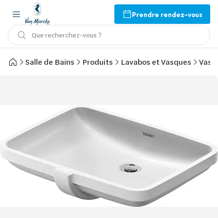
Prendre rendez-vous
Que recherchez-vous ?
Salle de Bains
Produits
Lavabos et Vasques
Vasq