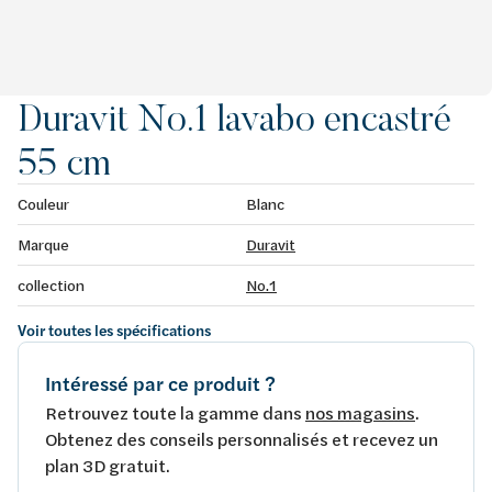
Duravit No.1 lavabo encastré
55 cm
Couleur
Blanc
Marque
Duravit
collection
No.1
Voir toutes les spécifications
Intéressé par ce produit ?
Retrouvez toute la gamme dans
nos magasins
.
Obtenez des conseils personnalisés et recevez un
plan 3D gratuit.