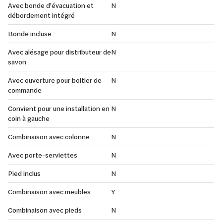
Avec bonde d'évacuation et
N
débordement intégré
Bonde incluse
N
Avec alésage pour distributeur de
N
savon
Avec ouverture pour boitier de
N
commande
Convient pour une installation en
N
coin à gauche
Combinaison avec colonne
N
Avec porte-serviettes
N
Pied inclus
N
Combinaison avec meubles
Y
Combinaison avec pieds
N