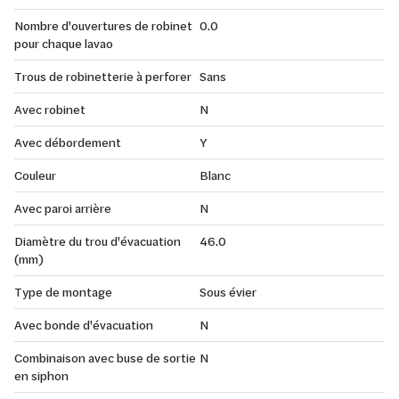
Nombre d'ouvertures de robinet
0.0
pour chaque lavao
Trous de robinetterie à perforer
Sans
Avec robinet
N
Avec débordement
Y
Couleur
Blanc
Avec paroi arrière
N
Diamètre du trou d'évacuation
46.0
(mm)
Type de montage
Sous évier
Avec bonde d'évacuation
N
Combinaison avec buse de sortie
N
en siphon