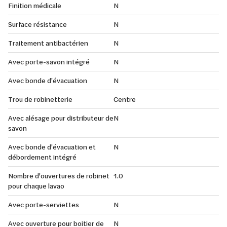
Finition médicale
N
Surface résistance
N
Traitement antibactérien
N
Avec porte-savon intégré
N
Avec bonde d'évacuation
N
Trou de robinetterie
Centre
Avec alésage pour distributeur de
N
savon
Avec bonde d'évacuation et
N
débordement intégré
Nombre d'ouvertures de robinet
1.0
pour chaque lavao
Avec porte-serviettes
N
Avec ouverture pour boitier de
N