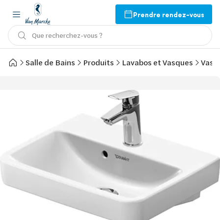
Prendre rendez-vous
Que recherchez-vous ?
Salle de Bains
Produits
Lavabos et Vasques
Vasq