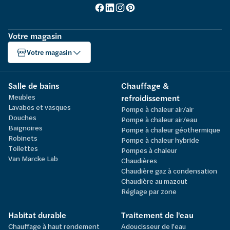
Votre magasin
Votre magasin
Salle de bains
Chauffage &
Meubles
refroidissement
Lavabos et vasques
Pompe à chaleur air/air
Douches
Pompe à chaleur air/eau
Baignoires
Pompe à chaleur géothermique
Robinets
Pompe à chaleur hybride
Toilettes
Pompes à chaleur
Van Marcke Lab
Chaudières
Chaudière gaz à condensation
Chaudière au mazout
Réglage par zone
Habitat durable
Traitement de l'eau
Chauffage à haut rendement
Adoucisseur de l'eau