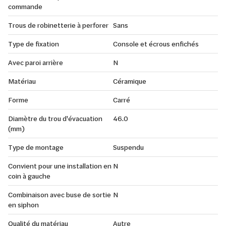
commande
Trous de robinetterie à perforer
Sans
Type de fixation
Console et écrous enfichés
Avec paroi arrière
N
Matériau
Céramique
Forme
Carré
Diamètre du trou d'évacuation
46.0
(mm)
Type de montage
Suspendu
Convient pour une installation en
N
coin à gauche
Combinaison avec buse de sortie
N
en siphon
Qualité du matériau
Autre