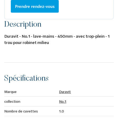
Prendre rendez-vous
Description
Duravit - No.1 - lave-mains - 450mm - avec trop-plein - 1
trou pour robinet milieu
Spécifications
Marque
Duravit
collection
No.1
Nombre de cuvettes
1.0