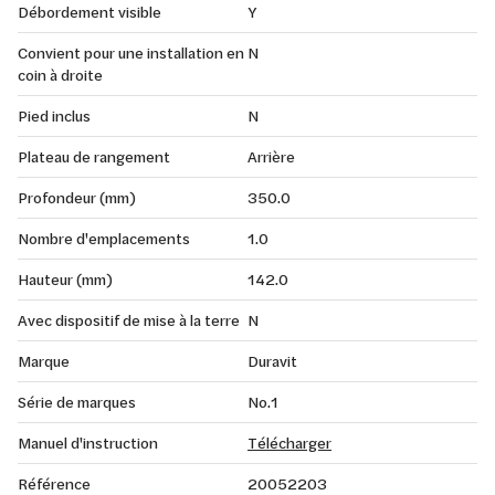
Débordement visible
Y
Convient pour une installation en
N
coin à droite
Pied inclus
N
Plateau de rangement
Arrière
Profondeur (mm)
350.0
Nombre d'emplacements
1.0
Hauteur (mm)
142.0
Avec dispositif de mise à la terre
N
Marque
Duravit
Série de marques
No.1
Manuel d'instruction
Télécharger
Référence
20052203