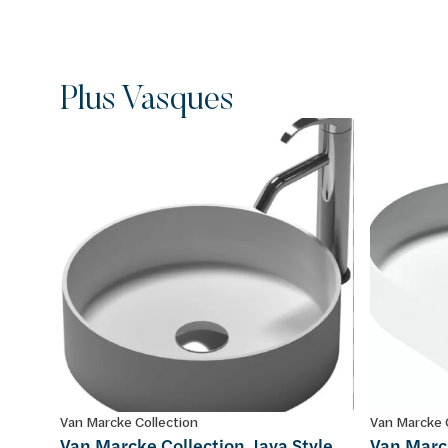
Plus Vasques
Van Marcke Collection
Van Marcke 
Van Marcke Collection Java Style
Van Marck