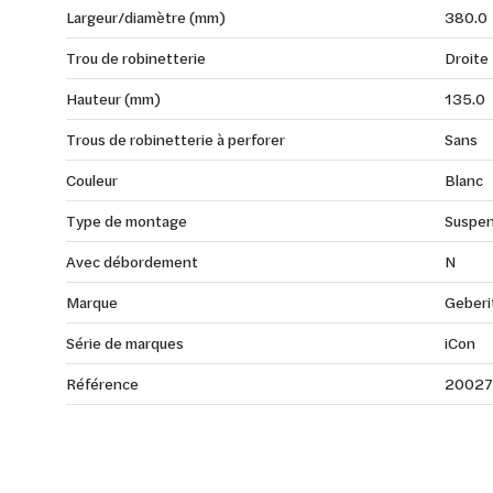
Largeur/diamètre (mm)
380.0
Trou de robinetterie
Droite
Hauteur (mm)
135.0
Trous de robinetterie à perforer
Sans
Couleur
Blanc
Type de montage
Suspe
Avec débordement
N
Marque
Geberi
Série de marques
iCon
Référence
20027