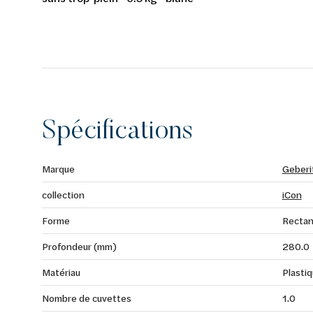
Spécifications
Marque
Geberi
collection
iCon
Forme
Rectan
Profondeur (mm)
280.0
Matériau
Plasti
Nombre de cuvettes
1.0