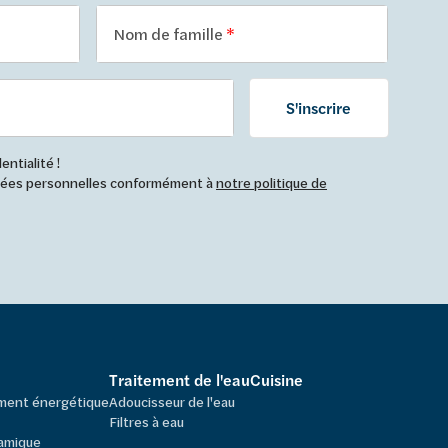
Nom de famille
S'inscrire
ntialité !
nnées personnelles conformément à
notre politique de
Traitement de l'eau
Cuisine
ement énergétique
Adoucisseur de l'eau
Filtres à eau
amique