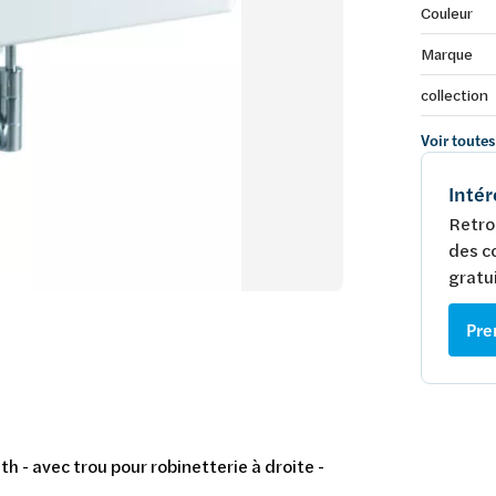
Couleur
Marque
collection
Voir toutes
Intér
Retro
des c
gratui
Pre
h - avec trou pour robinetterie à droite -