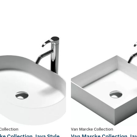
Collection
Van Marcke Collection
e Collection Java Style
Van Marcke Collection Jav