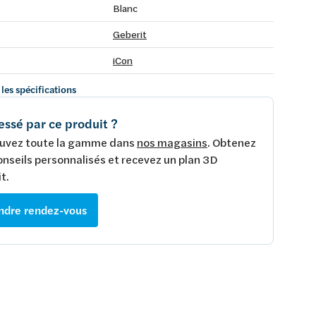
Blanc
Geberit
iCon
 les spécifications
essé par ce produit ?
uvez toute la gamme dans
nos magasins
. Obtenez
onseils personnalisés et recevez un plan 3D
t.
ndre rendez-vous