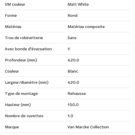
VM couleur
Matt White
Forme
Rond
Matériau
Matériau composite
Trou de robinetterie
Sans
Avec bonde d'évacuation
Y
Profondeur (mm)
420.0
Couleur
Blanc
Largeur/diamètre (mm)
420.0
Type de montage
Rehausse
Hauteur (mm)
150.0
Nombre de cuvettes
1.0
Marque
Van Marcke Collection