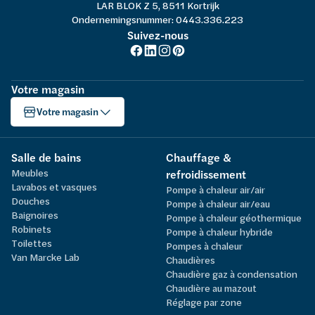
LAR BLOK Z 5, 8511 Kortrijk
Ondernemingsnummer: 0443.336.223
Suivez-nous
Votre magasin
Votre magasin
Salle de bains
Chauffage &
Meubles
refroidissement
Lavabos et vasques
Pompe à chaleur air/air
Douches
Pompe à chaleur air/eau
Baignoires
Pompe à chaleur géothermique
Robinets
Pompe à chaleur hybride
Toilettes
Pompes à chaleur
Van Marcke Lab
Chaudières
Chaudière gaz à condensation
Chaudière au mazout
Réglage par zone