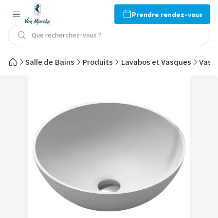
Prendre rendez-vous
Que recherchez-vous ?
Salle de Bains
Produits
Lavabos et Vasques
Vasq