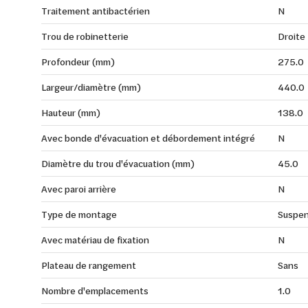
Traitement antibactérien
N
Trou de robinetterie
Droite
Profondeur (mm)
275.0
Largeur/diamètre (mm)
440.0
Hauteur (mm)
138.0
Avec bonde d'évacuation et débordement intégré
N
Diamètre du trou d'évacuation (mm)
45.0
Avec paroi arrière
N
Type de montage
Suspe
Avec matériau de fixation
N
Plateau de rangement
Sans
Nombre d'emplacements
1.0