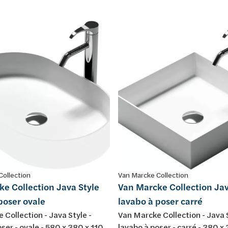
Collection
Van Marcke Collection
e Collection Java Style
Van Marcke Collection Jav
poser ovale
lavabo à poser carré
 Collection - Java Style -
Van Marcke Collection - Java S
ser - ovale - 580 x 380 x 110
lavabo à poser - carré - 380 x