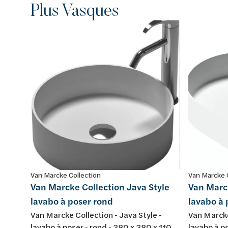
Plus Vasques
Van Marcke Collection
Van Marcke 
Van Marcke Collection Java Style
Van Marck
lavabo à poser rond
lavabo à 
Van Marcke Collection - Java Style -
Van Marcke
lavabo à poser - rond - 380 x 380 x 110
lavabo à po