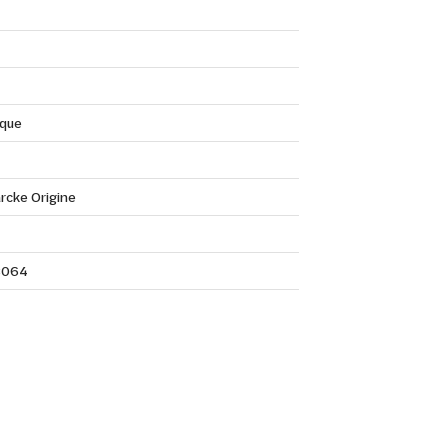
que
rcke Origine
3064