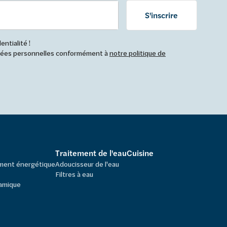
S'inscrire
ntialité !
nnées personnelles conformément à
notre politique de
Traitement de l'eau
Cuisine
ement énergétique
Adoucisseur de l'eau
Filtres à eau
amique