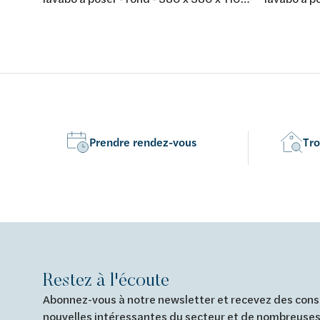
mm - composite minéral - couleur: blanc
mm - compo
mat
Prendre rendez-vous
Tro
Restez à l'écoute
Abonnez-vous à notre newsletter et recevez des conse
nouvelles intéressantes du secteur et de nombreuses