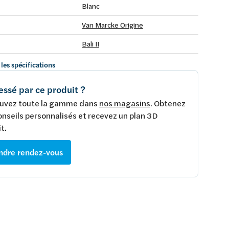
Blanc
Van Marcke Origine
Bali II
 les spécifications
essé par ce produit ?
uvez toute la gamme dans
nos magasins
. Obtenez
onseils personnalisés et recevez un plan 3D
t.
ndre rendez-vous