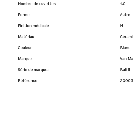
Nombre de cuvettes
1.0
Forme
Autre
Finition médicale
N
Matériau
Cérami
Couleur
Blanc
Marque
Van Ma
Série de marques
Bali II
Référence
2000