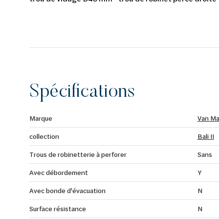
Spécifications
Marque
Van Ma
collection
Bali II
Trous de robinetterie à perforer
Sans
Avec débordement
Y
Avec bonde d'évacuation
N
Surface résistance
N