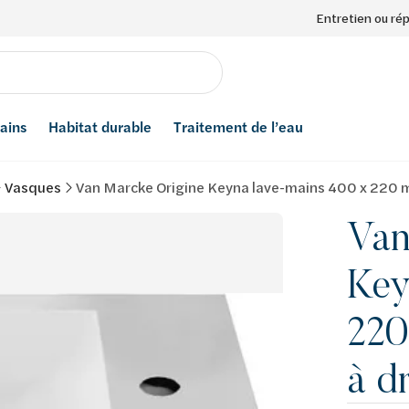
Entretien ou ré
bains
Habitat durable
Traitement de l’eau
Vasques
Van Marcke Origine Keyna lave-mains 400 x 220 m
Van
Key
220
à d