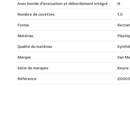
Avec bonde d'évacuation et débordement intégré
N
Nombre de cuvettes
1.0
Forme
Rectan
Matériau
Plasti
Qualité du matériau
Synthé
Marque
Van Ma
Série de marques
Keyna
Référence
2000