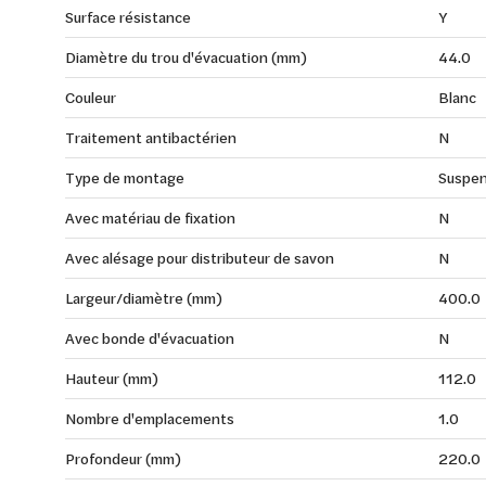
Surface résistance
Y
Diamètre du trou d'évacuation (mm)
44.0
Couleur
Blanc
Traitement antibactérien
N
Type de montage
Suspe
Avec matériau de fixation
N
Avec alésage pour distributeur de savon
N
Largeur/diamètre (mm)
400.0
Avec bonde d'évacuation
N
Hauteur (mm)
112.0
Nombre d'emplacements
1.0
Profondeur (mm)
220.0