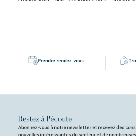
mm - composite minéral - couleur: blanc
mm - compo
mat
Prendre rendez-vous
Tro
Restez à l'écoute
Abonnez-vous à notre newsletter et recevez des conse
nouvelles intéressantes du secteur et de nombreuses