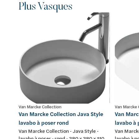
Plus Vasques
Van Marcke Collection
Van Marcke 
Van Marcke Collection Java Style
Van Marck
lavabo à poser rond
lavabo à 
Van Marcke Collection - Java Style -
Van Marcke
lavabo à poser - rond - 380 x 380 x 110
lavabo à po