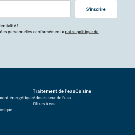
S'inscrire
ntialité !
nnées personnelles conformément à
notre politique de
Traitement de l'eau
Cuisine
ement énergétique
Adoucisseur de l'eau
Filtres à eau
amique