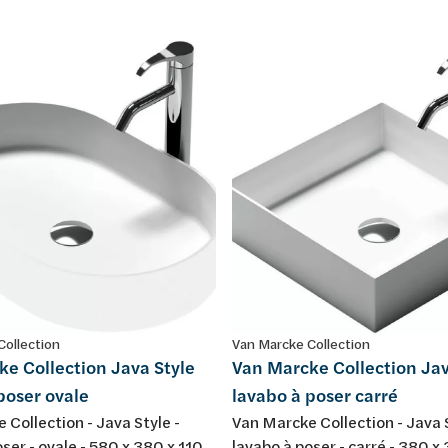
Collection
Van Marcke Collection
e Collection Java Style
Van Marcke Collection Jav
poser ovale
lavabo à poser carré
 Collection - Java Style -
Van Marcke Collection - Java S
ser - ovale - 580 x 380 x 110
lavabo à poser - carré - 380 x