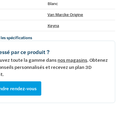
Blanc
Van Marcke Origine
Keyna
 les spécifications
essé par ce produit ?
uvez toute la gamme dans
nos magasins
. Obtenez
onseils personnalisés et recevez un plan 3D
t.
ndre rendez-vous