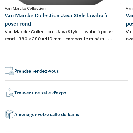
Van Marcke Collection
Van
Van Marcke Collection Java Style lavabo à
Va
poser rond
po
Van Marcke Collection - Java Style - lavabo à poser -
Van
rond - 380 x 380 x 110 mm - composite minéral -
ova
couleur: blanc mat
bla
Prendre rendez-vous
Trouver une salle d'expo
Aménager votre salle de bains