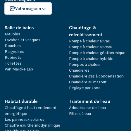
Votre magasin
Salle de bains
Chauffage &
Meubles
refroidissement
Lavabos et vasques
Pompe à chaleur air/air
Douches
Pompe à chaleur air/eau
Baignoires
Pompe à chaleur géothermique
Robinets
Pompe à chaleur hybride
Toilettes
Pompes à chaleur
Van Marcke Lab
Chaudières
Chaudière gaz à condensation
Chaudière au mazout
Réglage par zone
Habitat durable
Traitement de l'eau
Chauffage à haut rendement
Adoucisseur de l'eau
énergétique
Filtres à eau
Les panneaux solaires
Chauffe eau thermodynamique
Chauffe eau solaire