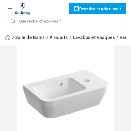
Prendre rendez-vous
Que recherchez-vous ?
Salle de Bains
Produits
Lavabos et Vasques
Vasq