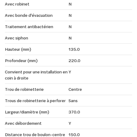
Avec robinet
N
Avec bonde d'évacuation
N
Traitement antibactérien
N
Avec siphon
N
Hauteur (mm)
135.0
Profondeur (mm)
220.0
Convient pour une installation en
Y
coin à droite
Trou de robinetterie
Centre
Trous de robinetterie à perforer
Sans
Largeur/diamètre (mm)
370.0
Avec débordement
Y
Distance trou de boulon-centre
150.0