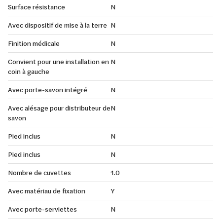
Surface résistance
N
Avec dispositif de mise à la terre
N
Finition médicale
N
Convient pour une installation en
N
coin à gauche
Avec porte-savon intégré
N
Avec alésage pour distributeur de
N
savon
Pied inclus
N
Pied inclus
N
Nombre de cuvettes
1.0
Avec matériau de fixation
Y
Avec porte-serviettes
N