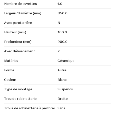
Nombre de cuvettes
1.0
Largeur/diamètre (mm)
350.0
Avec paroi arrière
N
Hauteur (mm)
160.0
Profondeur (mm)
260.0
Avec débordement
Y
Matériau
Céramique
Forme
Autre
Couleur
Blanc
Type de montage
Suspendu
Trou de robinetterie
Droite
Trous de robinetterie à perforer
Sans