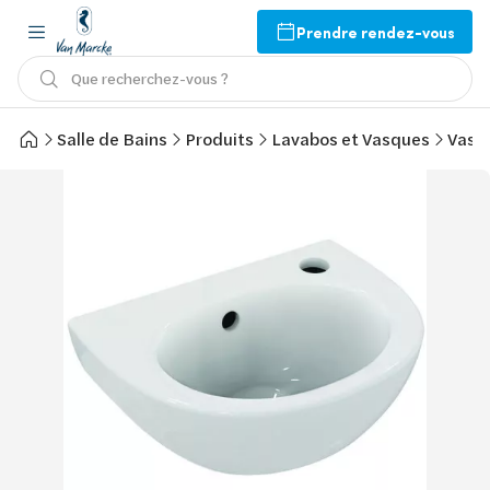
Prendre rendez-vous
Que recherchez-vous ?
Salle de Bains
Produits
Lavabos et Vasques
Vasq