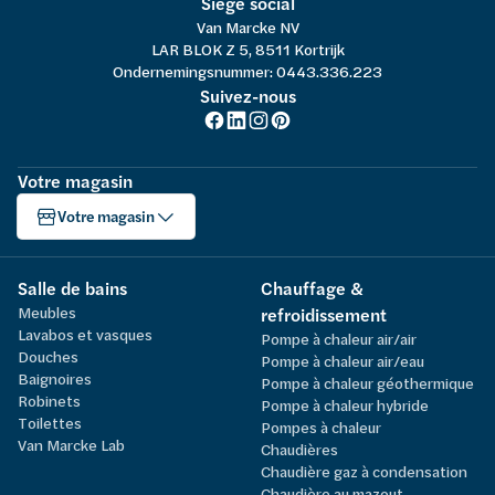
Siège social
Van Marcke NV
LAR BLOK Z 5, 8511 Kortrijk
Ondernemingsnummer: 0443.336.223
Suivez-nous
Votre magasin
Votre magasin
Salle de bains
Chauffage &
Meubles
refroidissement
Lavabos et vasques
Pompe à chaleur air/air
Douches
Pompe à chaleur air/eau
Baignoires
Pompe à chaleur géothermique
Robinets
Pompe à chaleur hybride
Toilettes
Pompes à chaleur
Van Marcke Lab
Chaudières
Chaudière gaz à condensation
Chaudière au mazout