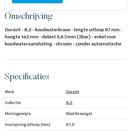
Omschrijving
Duravit - B.2 - koudwaterkraan - lengte uitloop 87 mm -
hoogte 142 mm - debiet 5,6 l/min (3bar) - enkel voor
koudwateraansluiting - chroom - zonder automatische
lediging
Specificaties
Merk
Duravit
Collectie
B.2
Montagewijze
Blad/kraangat
Voorsprong uitloop (mm)
87.0