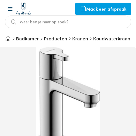
Maak een afspraak
Waar ben je naar op zoek?
Badkamer
Producten
Kranen
Koudwaterkraan