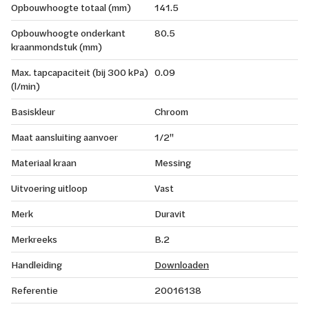
Opbouwhoogte totaal (mm)
141.5
Opbouwhoogte onderkant
80.5
kraanmondstuk (mm)
Max. tapcapaciteit (bij 300 kPa)
0.09
(l/min)
Basiskleur
Chroom
Maat aansluiting aanvoer
1/2"
Materiaal kraan
Messing
Uitvoering uitloop
Vast
Merk
Duravit
Merkreeks
B.2
Handleiding
Downloaden
Referentie
20016138