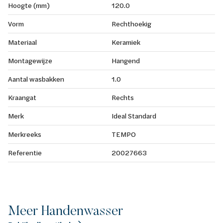
Hoogte (mm)
120.0
Vorm
Rechthoekig
Materiaal
Keramiek
Montagewijze
Hangend
Aantal wasbakken
1.0
Kraangat
Rechts
Merk
Ideal Standard
Merkreeks
TEMPO
Referentie
20027663
Meer Handenwasser