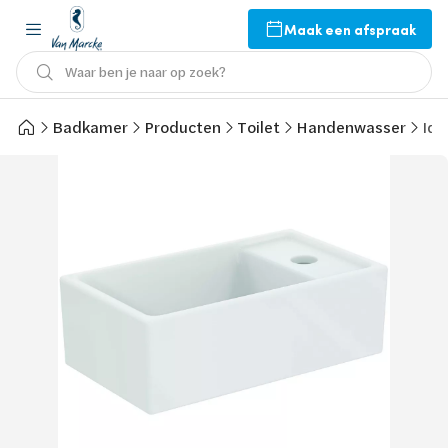
Maak een afspraak
Waar ben je naar op zoek?
Badkamer
Producten
Toilet
Handenwasser
Ide