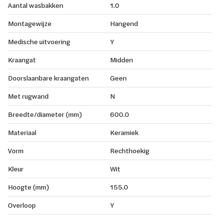
Aantal wasbakken
1.0
Montagewijze
Hangend
Medische uitvoering
Y
Kraangat
Midden
Doorslaanbare kraangaten
Geen
Met rugwand
N
Breedte/diameter (mm)
600.0
Materiaal
Keramiek
Vorm
Rechthoekig
Kleur
Wit
Hoogte (mm)
155.0
Overloop
Y