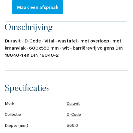
Maak een afspraak
Omschrijving
Duravit - D-Code - Vital - wastafel - met overloop - met
kraanvlak - 600x550 mm - wit - barriërevrij volgens DIN
18040-1 en DIN 18040-2
Specificaties
Merk
Duravit
Collectie
D-Code
Diepte (mm)
555.0