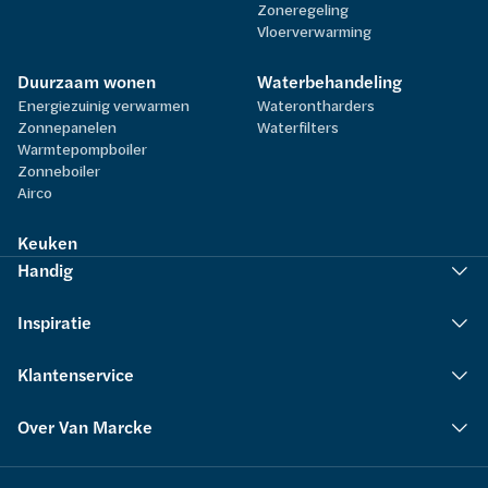
Zoneregeling
Vloerverwarming
Duurzaam wonen
Waterbehandeling
Energiezuinig verwarmen
Waterontharders
Zonnepanelen
Waterfilters
Warmtepompboiler
Zonneboiler
Airco
Keuken
Handig
Inspiratie
Klantenservice
Over Van Marcke