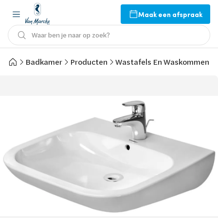
Maak een afspraak
Waar ben je naar op zoek?
Badkamer
Producten
Wastafels En Waskommen