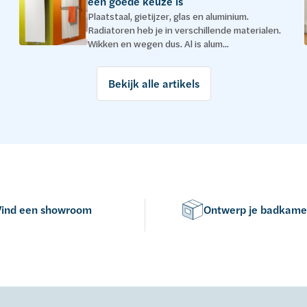
een goede keuze is
Plaatstaal, gietijzer, glas en aluminium.
Radiatoren heb je in verschillende materialen.
Wikken en wegen dus. Al is alum...
Bekijk alle artikels
Vind een showroom
Ontwerp je badkame