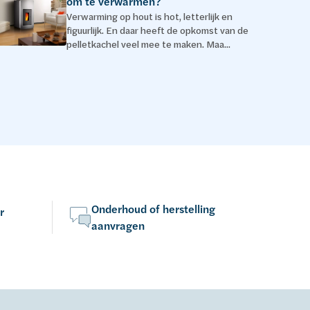
om te verwarmen?
Verwarming op hout is hot, letterlijk en
figuurlijk. En daar heeft de opkomst van de
pelletkachel veel mee te maken. Maa...
Onderhoud of herstelling
r
aanvragen