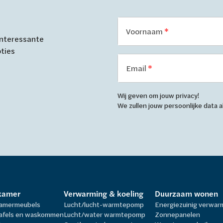
Voornaam
 interessante
oties
Email
Wij geven om jouw privacy!
We zullen jouw persoonlijke data
kamer
Verwarming & koeling
Duurzaam wonen
amermeubels
Lucht/lucht-warmtepomp
Energiezuinig verwa
afels en waskommen
Lucht/water warmtepomp
Zonnepanelen