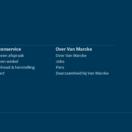
tenservice
Over Van Marcke
een afspraak
Over Van Marcke
een winkel
Jobs
houd & herstelling
Pers
act
Duurzaamheid bij Van Marcke