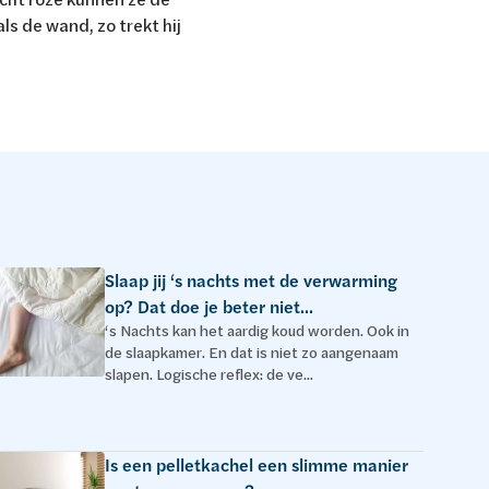
ls de wand, zo trekt hij
Slaap jij ‘s nachts met de verwarming
op? Dat doe je beter niet...
‘s Nachts kan het aardig koud worden. Ook in
de slaapkamer. En dat is niet zo aangenaam
slapen. Logische reflex: de ve...
Is een pelletkachel een slimme manier