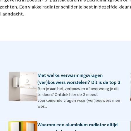
zachten. Een vlakke radiator schilder je best in dezelfde kleur a
el aandacht.
Met welke verwarmingsvragen
(ver)bouwers worstelen? Dit is de top 3
Ben je aan het verbouwen of overweeg je dit
te doen? Ontdek hier de 3 meest
voorkomende vragen waar (ver)bouwers mee
wor...
Waarom een aluminium radiator altijd