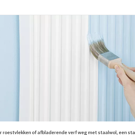
r roestvlekken of afbladerende verf weg met staalwol, een sta