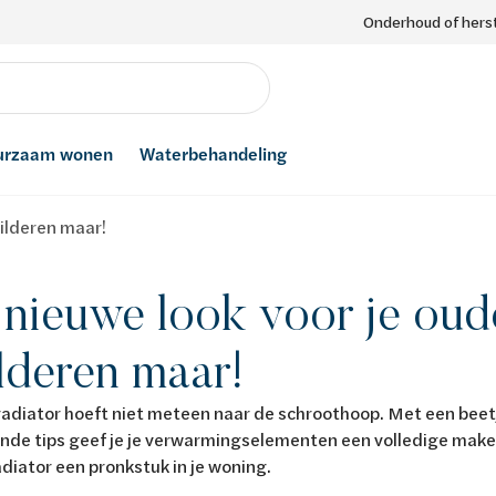
Onderhoud of herst
urzaam wonen
Waterbehandeling
hilderen maar!
nieuwe look voor je oude
lderen maar!
adiator hoeft niet meteen naar de schroothoop. Met een beet
nde tips geef je je verwarmingselementen een volledige make
adiator een pronkstuk in je woning.