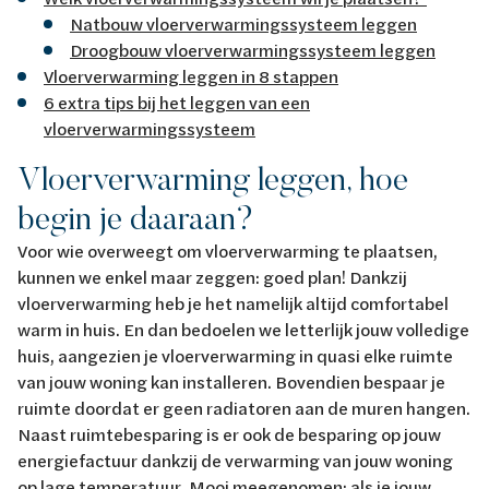
Natbouw vloerverwarmingssysteem leggen
Droogbouw vloerverwarmingssysteem leggen
Vloerverwarming leggen in 8 stappen
6 extra tips bij het leggen van een
vloerverwarmingssysteem
Vloerverwarming leggen, hoe
begin je daaraan?
Voor wie overweegt om vloerverwarming te plaatsen,
kunnen we enkel maar zeggen: goed plan! Dankzij
vloerverwarming heb je het namelijk altijd comfortabel
warm in huis. En dan bedoelen we letterlijk jouw volledige
huis, aangezien je vloerverwarming in quasi elke ruimte
van jouw woning kan installeren. Bovendien bespaar je
ruimte doordat er geen radiatoren aan de muren hangen.
Naast ruimtebesparing is er ook de besparing op jouw
energiefactuur dankzij de verwarming van jouw woning
op lage temperatuur. Mooi meegenomen: als je jouw