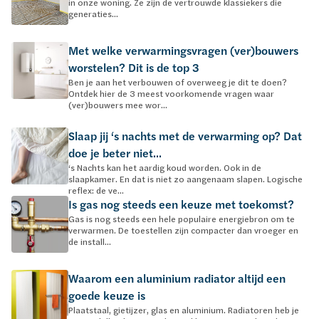
in onze woning. Ze zijn de vertrouwde klassiekers die
generaties...
Met welke verwarmingsvragen (ver)bouwers
worstelen? Dit is de top 3
Ben je aan het verbouwen of overweeg je dit te doen?
Ontdek hier de 3 meest voorkomende vragen waar
(ver)bouwers mee wor...
Slaap jij ‘s nachts met de verwarming op? Dat
doe je beter niet...
‘s Nachts kan het aardig koud worden. Ook in de
slaapkamer. En dat is niet zo aangenaam slapen. Logische
reflex: de ve...
Is gas nog steeds een keuze met toekomst?
Gas is nog steeds een hele populaire energiebron om te
verwarmen. De toestellen zijn compacter dan vroeger en
de install...
Waarom een aluminium radiator altijd een
goede keuze is
Plaatstaal, gietijzer, glas en aluminium. Radiatoren heb je