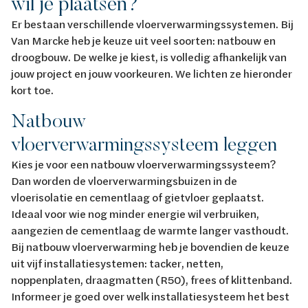
wil je plaatsen?
Er bestaan verschillende vloerverwarmingssystemen. Bij
Van Marcke heb je keuze uit veel soorten: natbouw en
droogbouw. De welke je kiest, is volledig afhankelijk van
jouw project en jouw voorkeuren. We lichten ze hieronder
kort toe.
Natbouw
vloerverwarmingssysteem leggen
Kies je voor een natbouw vloerverwarmingssysteem?
Dan worden de vloerverwarmingsbuizen in de
vloerisolatie en cementlaag of gietvloer geplaatst.
Ideaal voor wie nog minder energie wil verbruiken,
aangezien de cementlaag de warmte langer vasthoudt.
Bij natbouw vloerverwarming heb je bovendien de keuze
uit vijf installatiesystemen: tacker, netten,
noppenplaten, draagmatten (R50), frees of klittenband.
Informeer je goed over welk installatiesysteem het best