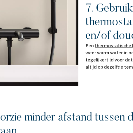
7. Gebruik
thermosta
en/of dou
Een
thermostatische 
weer warm water in no
tegelijkertijd voor d
altijd op dezelfde tem
oorzie minder afstand tussen d
raan