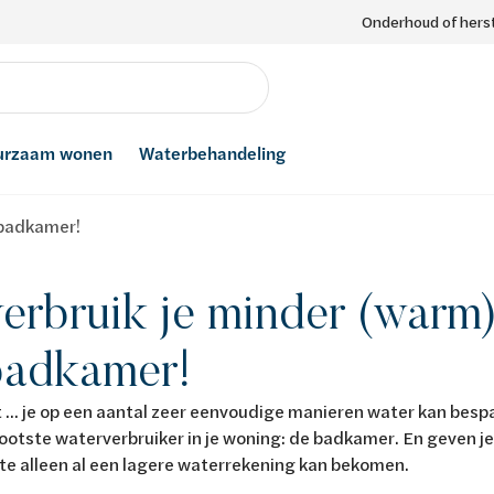
Onderhoud of herst
urzaam wonen
Waterbehandeling
 badkamer!
erbruik je minder (warm)
badkamer!
t ... je op een aantal zeer eenvoudige manieren water kan be
ootste waterverbruiker in je woning: de badkamer. En geven je 
mte alleen al een lagere waterrekening kan bekomen.