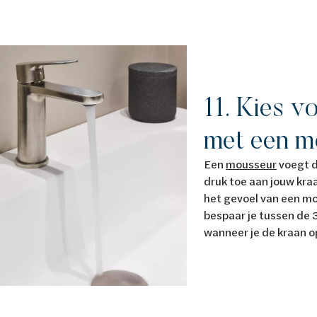
11. Kies v
met een m
Een
mousseur
voegt d
druk toe aan jouw kraa
het gevoel van een m
bespaar je tussen de
wanneer je de kraan 