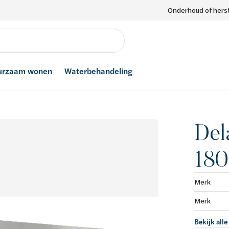
Onderhoud of herst
urzaam wonen
Waterbehandeling
Del
18
Merk
Merk
Bekijk alle