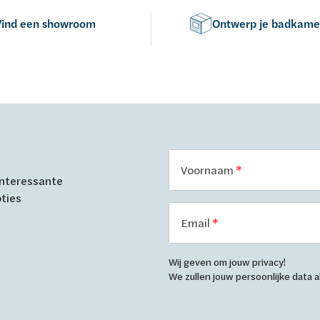
Vind een showroom
Ontwerp je badkame
Voornaam
 interessante
oties
Email
Wij geven om jouw privacy!
We zullen jouw persoonlijke data