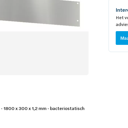
Inter
Het v
advie
Maa
 - 1800 x 300 x 1,2 mm - bacteriostatisch