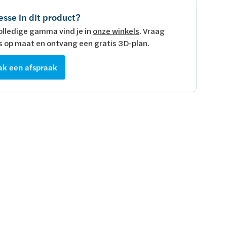
esse in dit product?
olledige gamma vind je in
onze winkels
. Vraag
s op maat en ontvang een gratis 3D-plan.
k een afspraak