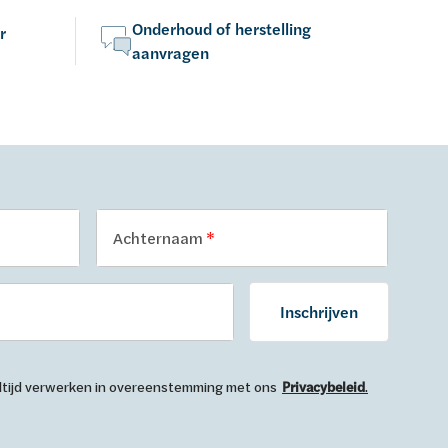
Onderhoud of herstelling
r
aanvragen
Achternaam
Inschrijven
 altijd verwerken in overeenstemming met ons
Privacybeleid
.