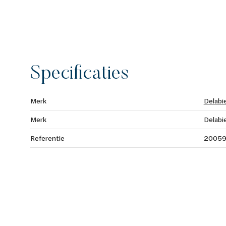
Specificaties
Merk
Delabi
Merk
Delabi
Referentie
20059