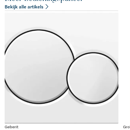
Bekijk alle artikels
Geberit
Gro