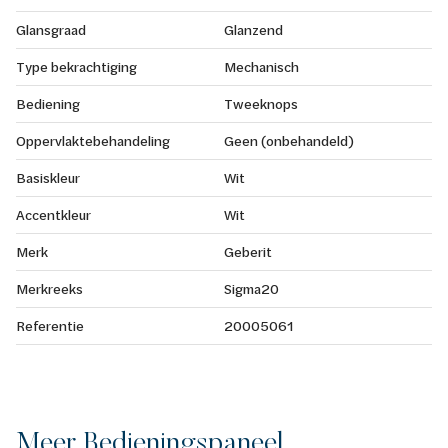
Glansgraad
Glanzend
Type bekrachtiging
Mechanisch
Bediening
Tweeknops
Oppervlaktebehandeling
Geen (onbehandeld)
Basiskleur
Wit
Accentkleur
Wit
Merk
Geberit
Merkreeks
Sigma20
Referentie
20005061
Meer Bedieningspaneel