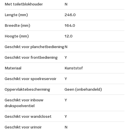
Met toiletblokhouder
N
Lengte (mm)
246.0
Breedte (mm)
164.0
Hoogte (mm)
12.0
Geschikt voor planchetbediening
N
Geschikt voor frontbediening
Y
Materiaal
Kunststof
Geschikt voor spoelreservoir
Y
Oppervlaktebescherming
Geen (onbehandeld)
Geschikt voor inbouw
Y
drukspoelventiel
Geschikt voor wandcloset
Y
Geschikt voor urinoir
N