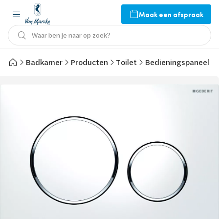
Maak een afspraak
Waar ben je naar op zoek?
Badkamer
Producten
Toilet
Bedieningspaneel