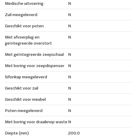
Medische uitvoering
N
Zuil meegeleverd
N
Geschikt voor poten
N
Met afvoerplug en
N
geïntegreerde overstort
Met geïntegreerde zeepschaal
N
Met boring voor zeepdispenser
N
Sifonkap meegeleverd
N
Geschikt voor zuil
N
Geschikt voor meubel
N
Poten meegeleverd
N
Met boring voor draaiknop waste
N
Diepte (mm)
200.0