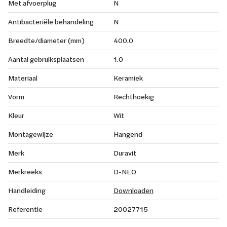
Met afvoerplug
N
Antibacteriële behandeling
N
Breedte/diameter (mm)
400.0
Aantal gebruiksplaatsen
1.0
Materiaal
Keramiek
Vorm
Rechthoekig
Kleur
Wit
Montagewijze
Hangend
Merk
Duravit
Merkreeks
D-NEO
Handleiding
Downloaden
Referentie
20027715