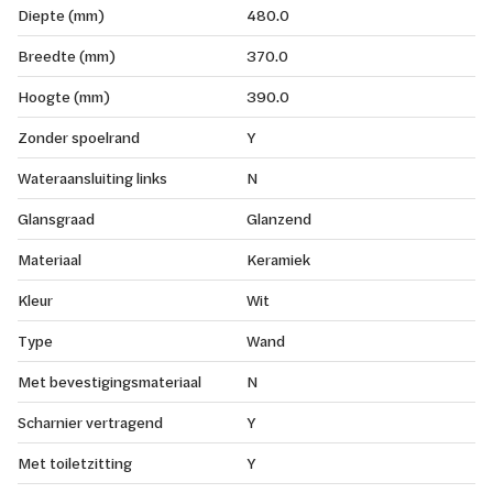
Diepte (mm)
480.0
Breedte (mm)
370.0
Hoogte (mm)
390.0
Zonder spoelrand
Y
Wateraansluiting links
N
Glansgraad
Glanzend
Materiaal
Keramiek
Kleur
Wit
Type
Wand
Met bevestigingsmateriaal
N
Scharnier vertragend
Y
Met toiletzitting
Y