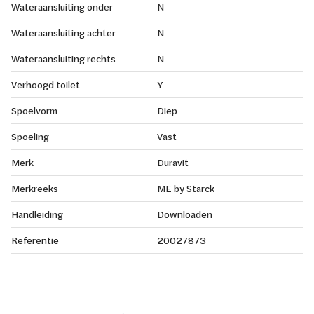
Wateraansluiting onder
N
Wateraansluiting achter
N
Wateraansluiting rechts
N
Verhoogd toilet
Y
Spoelvorm
Diep
Spoeling
Vast
Merk
Duravit
Merkreeks
ME by Starck
Handleiding
Downloaden
Referentie
20027873