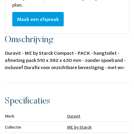
plan.
Maak een afspraak
Omschrijving
Duravit - ME by Starck Compact - PACK - hangtoilet -
afmeting pack 510 x 392 x 430 mm - zonder spoelrand -
inclusief Durafix voor onzichtbare bevestiging - met wc-
zitting softclose - wit
Specificaties
Merk
Duravit
Collectie
ME by Starck