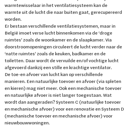
warmtewisselaar in het ventilatiesysteem kan de
warmte uit de lucht die naar buiten gaat, gerecupereerd
worden.
Er bestaan verschillende ventilatiesystemen, maar in
België imoet verse lucht binnenkomen via de ‘droge
ruimtes’ zoals de woonkamer en de slaapkamer. Via
doorstroomopeningen circuleert de lucht verder naar de
‘natte ruimtes’ zoals de keuken, badkamer en de
toiletten. Daar wordt de vervuilde en/of vochtige lucht
afgevoerd dankzij een stille en krachtige ventilator.
De toe-en afvoer van lucht kan op verschillende
manieren. Een natuurlijke toevoer en afvoer (via spleten
en kieren) mag niet meer. Ook een mechanische toevoer
en natuurlijke afvoer is niet langer toegestaan. Wat
wordt dan aangeraden? Systeem C (natuurlijke toevoer
en mechanische afvoer) voor een renovatie en Systeem D
(mechanische toevoer en mechanische afvoer) voor
nieuwbouwwoningen.