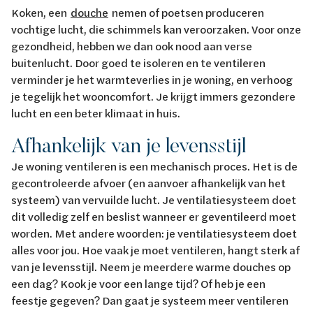
Koken, een
douche
nemen of poetsen produceren
vochtige lucht, die schimmels kan veroorzaken. Voor onze
gezondheid, hebben we dan ook nood aan verse
buitenlucht. Door goed te isoleren en te ventileren
verminder je het warmteverlies in je woning, en verhoog
je tegelijk het wooncomfort. Je krijgt immers gezondere
lucht en een beter klimaat in huis.
Afhankelijk van je levensstijl
Je woning ventileren is een mechanisch proces. Het is de
gecontroleerde afvoer (en aanvoer afhankelijk van het
systeem) van vervuilde lucht. Je ventilatiesysteem doet
dit volledig zelf en beslist wanneer er geventileerd moet
worden. Met andere woorden: je ventilatiesysteem doet
alles voor jou. Hoe vaak je moet ventileren, hangt sterk af
van je levensstijl. Neem je meerdere warme douches op
een dag? Kook je voor een lange tijd? Of heb je een
feestje gegeven? Dan gaat je systeem meer ventileren