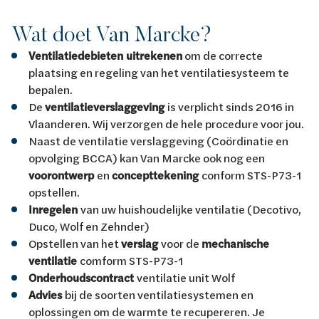
Wat doet Van Marcke?
Ventilatiedebieten uitrekenen
om de correcte
plaatsing en regeling van het ventilatiesysteem te
bepalen.
De
ventilatieverslaggeving
is verplicht sinds 2016 in
Vlaanderen. Wij verzorgen de hele procedure voor jou.
Naast de ventilatie verslaggeving (Coördinatie en
opvolging BCCA) kan Van Marcke ook nog een
voorontwerp
en
concepttekening
conform STS-P73-1
opstellen.
Inregelen
van uw huishoudelijke ventilatie (Decotivo,
Duco, Wolf en Zehnder)
Opstellen van het
verslag
voor de
mechanische
ventilatie
comform STS-P73-1
Onderhoudscontract
ventilatie unit Wolf
Advies
bij de soorten ventilatiesystemen en
oplossingen om de warmte te recupereren. Je