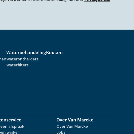
Waterbehandeling
Keuken
rmen
Waterontharders
Waterfilters
tenservice
Over Van Marcke
een afspraak
Over Van Marcke
een winkel
Jobs