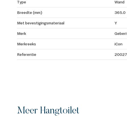
Type
Wand
Breedte (mm)
365.0
Met bevestigingsmateriaal
Y
Merk
Geberi
Merkreeks
iCon
Referentie
2002
Meer Hangtoilet