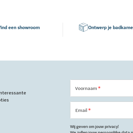
Vind een showroom
Ontwerp je badkame
Voornaam
 interessante
oties
Email
Wij geven om jouw privacy!
We zullen jouw persoonlijke data