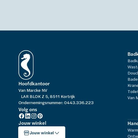
Bad
Badk
Wast
Douc
Bade
Hoofdkantoor
Kran
Van Marcke NV
Toile
LAR BLOK Z 5, 8511 Kortrijk
Van 
Ondernemingsnummer: 0443.336.223
Volg ons
Jouw winkel
Hand
Warm
Jouw winkel
Ontw