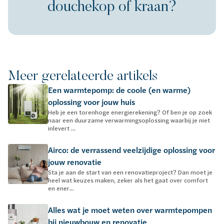
douchekop of kraan?
Meer gerelateerde artikels
Een warmtepomp: de coole (en warme)
oplossing voor jouw huis
Heb je een torenhoge energierekening? Of ben je op zoek
naar een duurzame verwarmingsoplossing waarbij je niet
inlevert ...
Airco: de verrassend veelzijdige oplossing voor
jouw renovatie
Sta je aan de start van een renovatieproject? Dan moet je
heel wat keuzes maken, zeker als het gaat over comfort
en ener...
Alles wat je moet weten over warmtepompen
bij nieuwbouw en renovatie