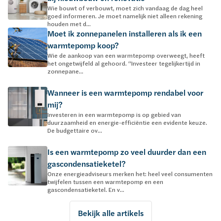
Wie bouwt of verbouwt, moet zich vandaag de dag heel
goed informeren. Je moet namelijk niet alleen rekening
houden met d...
Moet ik zonnepanelen installeren als ik een
warmtepomp koop?
Wie de aankoop van een warmtepomp overweegt, heeft
het ongetwijfeld al gehoord. “Investeer tegelijkertijd in
zonnepane...
Wanneer is een warmtepomp rendabel voor
mij?
Investeren in een warmtepomp is op gebied van
duurzaamheid en energie-efficiëntie een evidente keuze.
De budgettaire ov...
Is een warmtepomp zo veel duurder dan een
gascondensatieketel?
Onze energieadviseurs merken het: heel veel consumenten
twijfelen tussen een warmtepomp en een
gascondensatieketel. En v...
Bekijk alle artikels