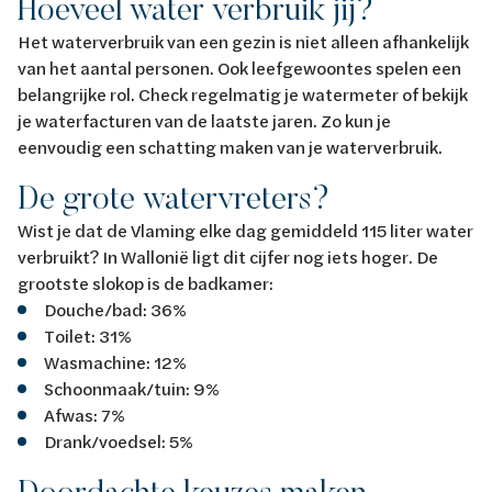
Hoeveel water verbruik jij?
Het waterverbruik van een gezin is niet alleen afhankelijk
van het aantal personen. Ook leefgewoontes spelen een
belangrijke rol. Check regelmatig je watermeter of bekijk
je waterfacturen van de laatste jaren. Zo kun je
eenvoudig een schatting maken van je waterverbruik.
De grote watervreters?
Wist je dat de Vlaming elke dag gemiddeld 115 liter water
verbruikt? In Wallonië ligt dit cijfer nog iets hoger. De
grootste slokop is de badkamer:
Douche/bad: 36%
Toilet: 31%
Wasmachine: 12%
Schoonmaak/tuin: 9%
Afwas: 7%
Drank/voedsel: 5%
Doordachte keuzes maken