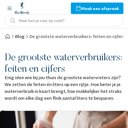
Maak een afspraak
Waar ben je naar op zoek?
Blog
De grootste waterverbruikers: feiten en cijfers
De grootste waterverbruikers:
feiten en cijfers
Enig idee wie bij jou thuis de grootste watervreters zijn?
We zetten de feiten én liters op een rijtje. Hoe beter je je
waterverbruik in kaart brengt, hoe makkelijker het straks
wordt om elke dag een flink aantal liters te besparen.
Afbeelding