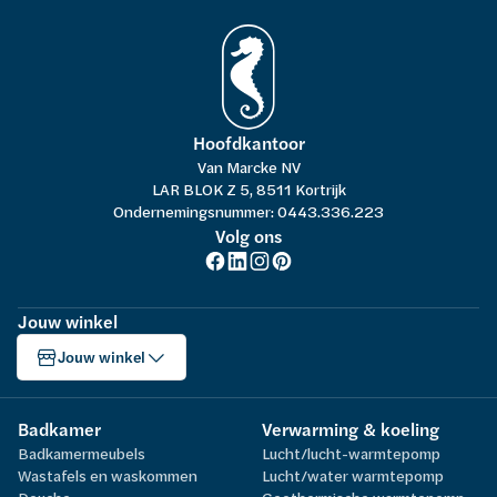
Hoofdkantoor
Van Marcke NV
LAR BLOK Z 5, 8511 Kortrijk
Ondernemingsnummer: 0443.336.223
Volg ons
Jouw winkel
Jouw winkel
Badkamer
Verwarming & koeling
Badkamermeubels
Lucht/lucht-warmtepomp
Wastafels en waskommen
Lucht/water warmtepomp