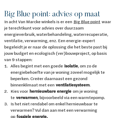
Big Blue point: advies op maat
In acht Van Marcke winkels is er een
Big Blue point
waar
je terechtkunt voor advies over duurzaam
energieverbruik, waterbehandeling, waterrecuperatie,
ventilatie, verwarming, enz. Een energie-expert
begeleidt je er naar de oplossing die het beste past bij
jouw budget en ecologisch (ver)bouwproject, op basis
van 9 stappen:
Alles begint met een goede
isolatie
, om zo de
energiebehoefte van je woning zoveel mogelijk te
beperken. Creëer daarnaast een gezond
binnenklimaat met een
ventilatiesysteem
.
Kies voor
hernieuwbare energie
om je woning
te
verwarmen
, bijvoorbeeld via een warmtepomp.
Is het niet rendabel om enkel hernieuwbaar te
verwarmen? Vul dan aan met een verwarming
op
fossiele energie.