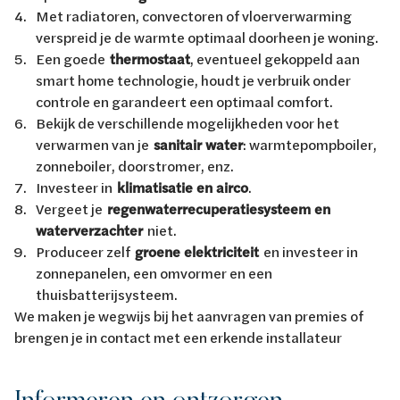
Met radiatoren, convectoren of vloerverwarming
verspreid je de warmte optimaal doorheen je woning.
Een goede
thermostaat
, eventueel gekoppeld aan
smart home technologie, houdt je verbruik onder
controle en garandeert een optimaal comfort.
Bekijk de verschillende mogelijkheden voor het
verwarmen van je
sanitair water
: warmtepompboiler,
zonneboiler, doorstromer, enz.
Investeer in
klimatisatie en airco
.
Vergeet je
regenwaterrecuperatiesysteem en
waterverzachter
niet.
Produceer zelf
groene elektriciteit
en investeer in
zonnepanelen, een omvormer en een
thuisbatterijsysteem.
We maken je wegwijs bij het aanvragen van premies of
brengen je in contact met een erkende installateur
Informeren en ontzorgen