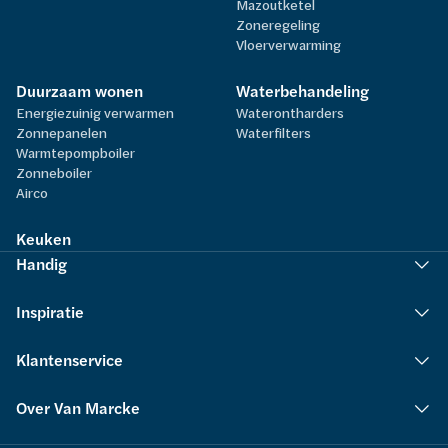
Mazoutketel
Zoneregeling
Vloerverwarming
Duurzaam wonen
Waterbehandeling
Energiezuinig verwarmen
Waterontharders
Zonnepanelen
Waterfilters
Warmtepompboiler
Zonneboiler
Airco
Keuken
Handig
Inspiratie
Klantenservice
Over Van Marcke