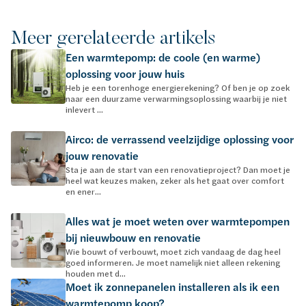
Meer gerelateerde artikels
Een warmtepomp: de coole (en warme)
oplossing voor jouw huis
Heb je een torenhoge energierekening? Of ben je op zoek
naar een duurzame verwarmingsoplossing waarbij je niet
inlevert ...
Airco: de verrassend veelzijdige oplossing voor
jouw renovatie
Sta je aan de start van een renovatieproject? Dan moet je
heel wat keuzes maken, zeker als het gaat over comfort
en ener...
Alles wat je moet weten over warmtepompen
bij nieuwbouw en renovatie
Wie bouwt of verbouwt, moet zich vandaag de dag heel
goed informeren. Je moet namelijk niet alleen rekening
houden met d...
Moet ik zonnepanelen installeren als ik een
warmtepomp koop?