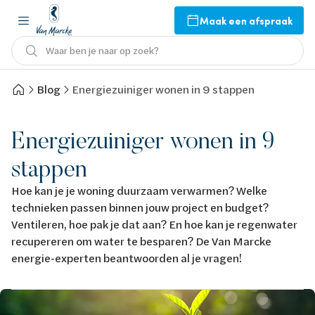
Maak een afspraak
Waar ben je naar op zoek?
Blog
Energiezuiniger wonen in 9 stappen
Energiezuiniger wonen in 9
stappen
Hoe kan je je woning duurzaam verwarmen? Welke
technieken passen binnen jouw project en budget?
Ventileren, hoe pak je dat aan? En hoe kan je regenwater
recupereren om water te besparen? De Van Marcke
energie-experten beantwoorden al je vragen!
Afbeelding