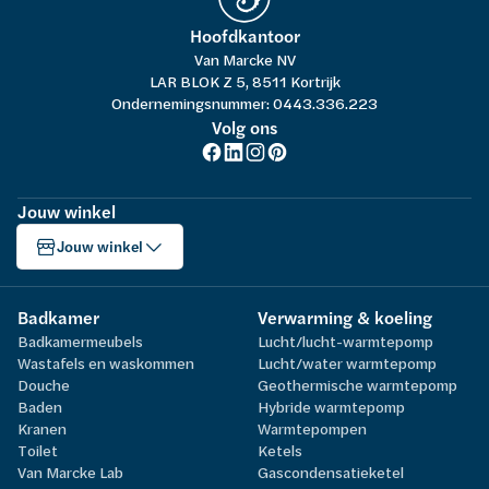
Hoofdkantoor
Van Marcke NV
LAR BLOK Z 5, 8511 Kortrijk
Ondernemingsnummer: 0443.336.223
Volg ons
Jouw winkel
Jouw winkel
Badkamer
Verwarming & koeling
Badkamermeubels
Lucht/lucht-warmtepomp
Wastafels en waskommen
Lucht/water warmtepomp
Douche
Geothermische warmtepomp
Baden
Hybride warmtepomp
Kranen
Warmtepompen
Toilet
Ketels
Van Marcke Lab
Gascondensatieketel