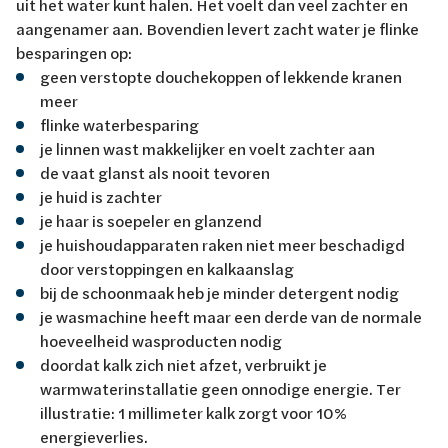
uit het water kunt halen. Het voelt dan veel zachter en
aangenamer aan. Bovendien levert zacht water je flinke
besparingen op:
geen verstopte douchekoppen of lekkende kranen
meer
flinke waterbesparing
je linnen wast makkelijker en voelt zachter aan
de vaat glanst als nooit tevoren
je huid is zachter
je haar is soepeler en glanzend
je huishoudapparaten raken niet meer beschadigd
door verstoppingen en kalkaanslag
bij de schoonmaak heb je minder detergent nodig
je wasmachine heeft maar een derde van de normale
hoeveelheid wasproducten nodig
doordat kalk zich niet afzet, verbruikt je
warmwaterinstallatie geen onnodige energie. Ter
illustratie: 1 millimeter kalk zorgt voor 10%
energieverlies.