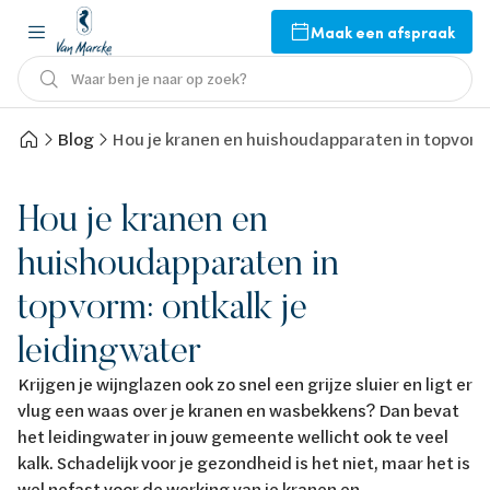
Maak een afspraak
Waar ben je naar op zoek?
Blog
Hou je kranen en huishoudapparaten in topvorm:
Hou je kranen en
huishoudapparaten in
topvorm: ontkalk je
leidingwater
Krijgen je wijnglazen ook zo snel een grijze sluier en ligt er
vlug een waas over je kranen en wasbekkens? Dan bevat
het leidingwater in jouw gemeente wellicht ook te veel
kalk. Schadelijk voor je gezondheid is het niet, maar het is
wel nefast voor de werking van je kranen en