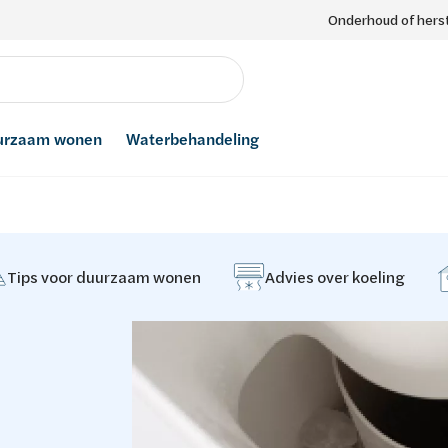
Onderhoud of herst
urzaam wonen
Waterbehandeling
Tips voor duurzaam wonen
Advies over koeling