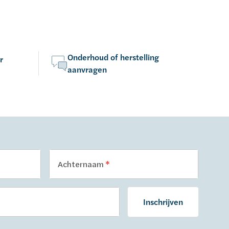
Onderhoud of herstelling
r
aanvragen
Achternaam
Inschrijven