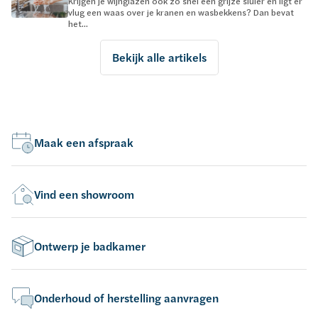
Krijgen je wijnglazen ook zo snel een grijze sluier en ligt er
vlug een waas over je kranen en wasbekkens? Dan bevat
het...
Bekijk alle artikels
Maak een afspraak
Vind een showroom
Ontwerp je badkamer
Onderhoud of herstelling aanvragen