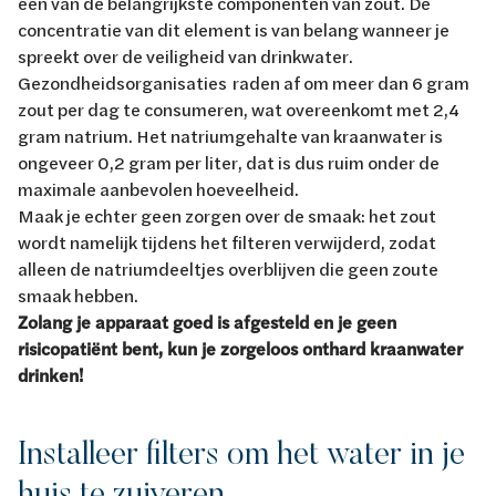
een van de belangrijkste componenten van zout. De
concentratie van dit element is van belang wanneer je
spreekt over de veiligheid van drinkwater.
Gezondheidsorganisaties raden af om meer dan 6 gram
zout per dag te consumeren, wat overeenkomt met 2,4
gram natrium. Het natriumgehalte van kraanwater is
ongeveer 0,2 gram per liter, dat is dus ruim onder de
maximale aanbevolen hoeveelheid.
Maak je echter geen zorgen over de smaak: het zout
wordt namelijk tijdens het filteren verwijderd, zodat
alleen de natriumdeeltjes overblijven die geen zoute
smaak hebben.
Zolang je apparaat goed is afgesteld en je geen
risicopatiënt bent, kun je zorgeloos onthard kraanwater
drinken!
Installeer filters om het water in je
huis te zuiveren