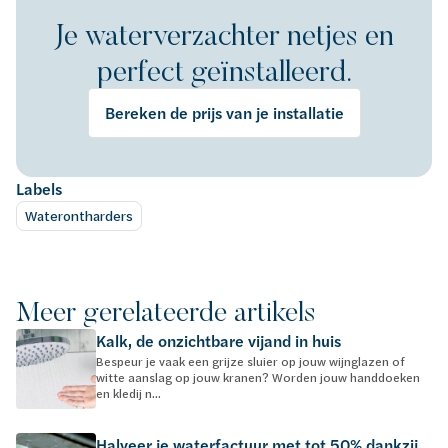
Je waterverzachter netjes en
perfect geïnstalleerd.
Bereken de prijs van je installatie
Labels
Waterontharders
Meer gerelateerde artikels
Kalk, de onzichtbare vijand in huis
Bespeur je vaak een grijze sluier op jouw wijnglazen of
witte aanslag op jouw kranen? Worden jouw handdoeken
en kledij n...
Halveer je waterfactuur met tot 50% dankzij