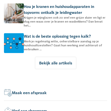
Hou je kranen en huishoudapparaten in
topvorm: ontkalk je leidingwater
Krijgen je wijnglazen ook zo snel een grijze sluier en ligt er
vlug een waas over je kranen en wasbekkens? Dan bevat
het...
Wat is de beste oplossing tegen kalk?
Merk je regelmatig witte, onherstelbare aanslag op je
huishoudtoestellen? Gaat hun werking snel achteruit of
verbruiken ...
Bekijk alle artikels
Maak een afspraak
Vind een showroom