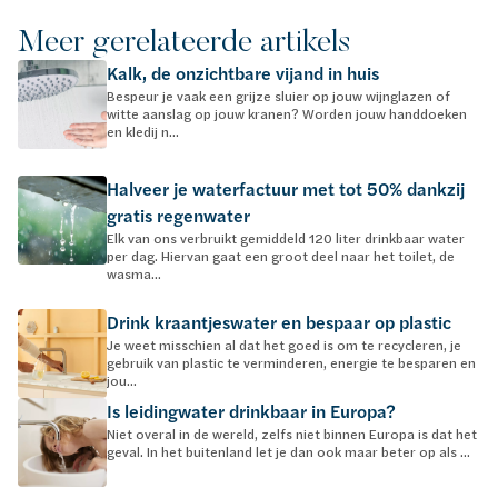
Meer gerelateerde artikels
Kalk, de onzichtbare vijand in huis
Bespeur je vaak een grijze sluier op jouw wijnglazen of
witte aanslag op jouw kranen? Worden jouw handdoeken
en kledij n...
Halveer je waterfactuur met tot 50% dankzij
gratis regenwater
Elk van ons verbruikt gemiddeld 120 liter drinkbaar water
per dag. Hiervan gaat een groot deel naar het toilet, de
wasma...
Drink kraantjeswater en bespaar op plastic
Je weet misschien al dat het goed is om te recycleren, je
gebruik van plastic te verminderen, energie te besparen en
jou...
Is leidingwater drinkbaar in Europa?
Niet overal in de wereld, zelfs niet binnen Europa is dat het
geval. In het buitenland let je dan ook maar beter op als ...