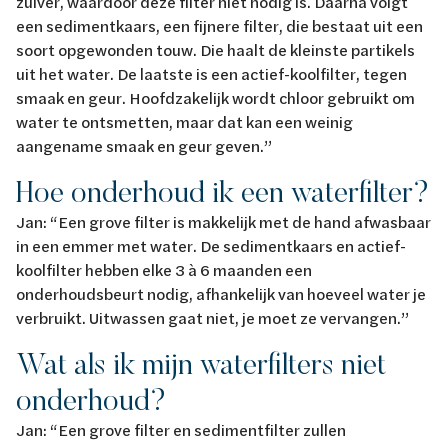
zuiver, waardoor deze filter niet nodig is. Daarna volgt
een sedimentkaars, een fijnere filter, die bestaat uit een
soort opgewonden touw. Die haalt de kleinste partikels
uit het water. De laatste is een actief-koolfilter, tegen
smaak en geur. Hoofdzakelijk wordt chloor gebruikt om
water te ontsmetten, maar dat kan een weinig
aangename smaak en geur geven.”
Hoe onderhoud ik een waterfilter?
Jan: “Een grove filter is makkelijk met de hand afwasbaar
in een emmer met water. De sedimentkaars en actief-
koolfilter hebben elke 3 à 6 maanden een
onderhoudsbeurt nodig, afhankelijk van hoeveel water je
verbruikt. Uitwassen gaat niet, je moet ze vervangen.”
Wat als ik mijn waterfilters niet
onderhoud?
Jan: “Een grove filter en sedimentfilter zullen