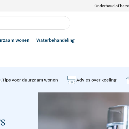
Onderhoud of herst
urzaam wonen
Waterbehandeling
Tips voor duurzaam wonen
Advies over koeling
rs