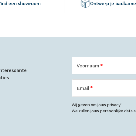
Vind een showroom
Ontwerp je badkame
Voornaam
 interessante
oties
Email
Wij geven om jouw privacy!
We zullen jouw persoonlijke data