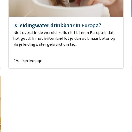
Is leidingwater drinkbaar in Europa?
Niet overal in de wereld, zelfs niet binnen Europa is dat
het geval. In het buitenland let je dan ook maar beter op
als je leidingwater gebruikt om te...
2 min leestijd