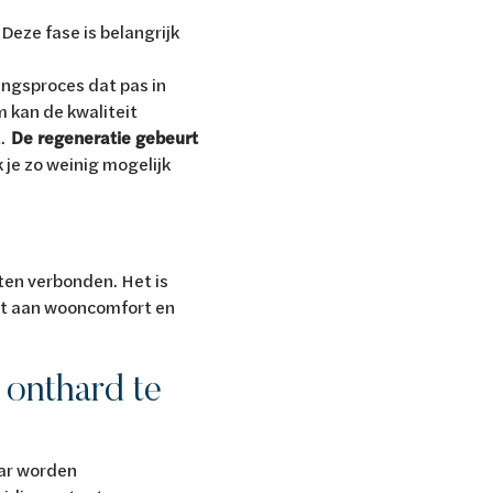
Deze fase is belangrijk
ingsproces dat pas in
 kan de kwaliteit
t.
De regeneratie gebeurt
 je zo weinig mogelijk
sten verbonden. Het is
nt aan wooncomfort en
onthard te
aar worden