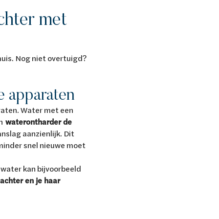
chter met
huis. Nog niet overtuigd?
e apparaten
araten. Water met een
en
waterontharder de
slag aanzienlijk. Dit
 minder snel nieuwe moet
 water kan bijvoorbeeld
achter en je haar