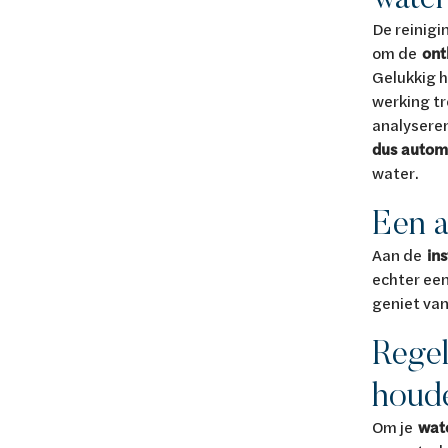
De reinigi
om de
ont
Gelukkig 
werking tr
analysere
dus autom
water.
Een a
Aan de
ins
echter ee
geniet van
Regel
houd
Om je
wat