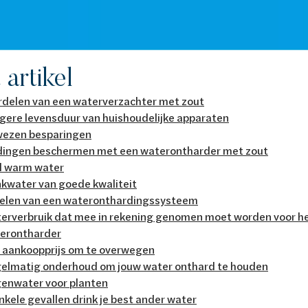
t artikel
rdelen van een waterverzachter met zout
gere levensduur van huishoudelijke apparaten
ezen besparingen
dingen beschermen met een waterontharder met zout
l warm water
nkwater van goede kwaliteit
elen van een wateronthardingssysteem
erverbruik dat mee in rekening genomen moet worden voor he
erontharder
 aankoopprijs om te overwegen
elmatig onderhoud om jouw water onthard te houden
enwater voor planten
enkele gevallen drink je best ander water