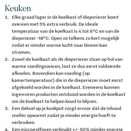
Keuken
Elke graad lager in de koelkast of diepvriezer komt
overeen met 5% extra verbruik. De ideale
temperatuur van de koelkast is 4 tot 6°C en van de
diepvriezer -18°C. Open ze telkens zo kort mogelijk
zodat er minder warme lucht naar binnen kan
stromen.
Zowel de koelkast als de diepvriezer slaan op hol van
warme voedingswaren, laat ze dus eerst voldoende
afkoelen. Bovendien kan voeding (op
kamertemperatuur) die in de diepvriezer moet eerst
afgekoeld worden in de koelkast. Eveneens kunnen
ingevroren producten ontdooid worden in de koelkast
om de koelkast te helpen koud te blijven.
Een deksel op je kookpot zorgt ervoor dat de inhoud
sneller opwarmt zodat je minder energie hoeft te
verbruiken.
Een microgolfoven verbruikt +/- 50% minder energie