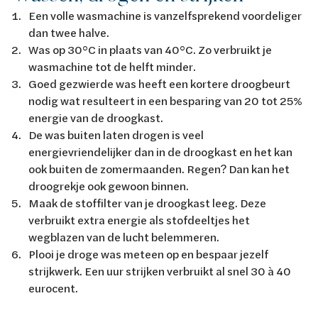
Een volle wasmachine is vanzelfsprekend voordeliger
dan twee halve.
Was op 30°C in plaats van 40°C. Zo verbruikt je
wasmachine tot de helft minder.
Goed gezwierde was heeft een kortere droogbeurt
nodig wat resulteert in een besparing van 20 tot 25%
energie van de droogkast.
De was buiten laten drogen is veel
energievriendelijker dan in de droogkast en het kan
ook buiten de zomermaanden. Regen? Dan kan het
droogrekje ook gewoon binnen.
Maak de stoffilter van je droogkast leeg. Deze
verbruikt extra energie als stofdeeltjes het
wegblazen van de lucht belemmeren.
Plooi je droge was meteen op en bespaar jezelf
strijkwerk. Een uur strijken verbruikt al snel 30 à 40
eurocent.