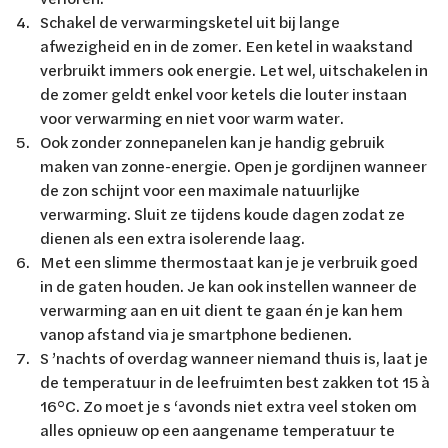
Schakel de verwarmingsketel uit bij lange
afwezigheid en in de zomer. Een ketel in waakstand
verbruikt immers ook energie. Let wel, uitschakelen in
de zomer geldt enkel voor ketels die louter instaan
voor verwarming en niet voor warm water.
Ook zonder zonnepanelen kan je handig gebruik
maken van zonne-energie. Open je gordijnen wanneer
de zon schijnt voor een maximale natuurlijke
verwarming. Sluit ze tijdens koude dagen zodat ze
dienen als een extra isolerende laag.
Met een slimme thermostaat kan je je verbruik goed
in de gaten houden. Je kan ook instellen wanneer de
verwarming aan en uit dient te gaan én je kan hem
vanop afstand via je smartphone bedienen.
S ’nachts of overdag wanneer niemand thuis is, laat je
de temperatuur in de leefruimten best zakken tot 15 à
16°C. Zo moet je s ‘avonds niet extra veel stoken om
alles opnieuw op een aangename temperatuur te