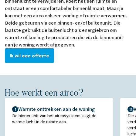
binnenlucht te verwijderen, koelt het een ruimte en
ontstaat er een comfortabeler binnenklimaat. Maar je
kan met een airco ook een woning of ruimte verwarmen.
Beide gebeuren via een binnen- en/of buitenunit. Die
laatste gebruikt de buitenlucht als energiebron om
warmte of koeling te produceren die via de binnenunit
aan je woning wordt afgegeven.
Ik wil een offerte
Hoe werkt een airco?
Warmte onttrekken aan de woning
1
2
De binnenunit van het aircosysteem zuigt de
Die 
warme lucht in de ruimte aan.
verd
verd
luch