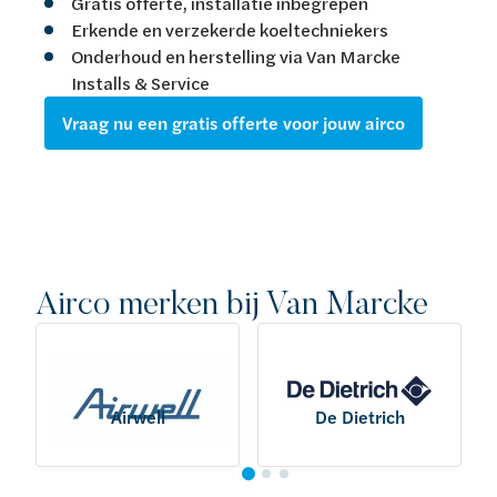
Gratis offerte, installatie inbegrepen
Erkende en verzekerde koeltechniekers
Onderhoud en herstelling via Van Marcke
Installs & Service
Vraag nu een gratis offerte voor jouw airco
Airco merken bij Van Marcke
Airwell
De Dietrich