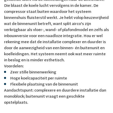
Die blaast de koele lucht vervolgens in de kamer. De
compressor staat buiten waardoor het systeem
binnenshuis fluisterstil werkt. Je hebt volop keuzevrijheid
wat de binnenunit betreft, want split airco's zijn
verkrijgbaar als vloer-, wand- of plafondmodel en zelfs als
inbouwversie voor een naadloze integratie. Hou er wel
rekening mee dat de installatie complexer en duurder is
door de aanwezigheid van een binnen- én buitenunit en
koelleidingen. Het systeem neemt ook wat meer ruimte
in beslag en is minder esthetisch.
Voordelen:
Zeer stille binnenwerking
Hoge koelcapaciteit per ruimte
Flexibele plaatsing van de binnenunit
Aandachtspunt: complexere en duurdere installatie dan
monoblock; buitenunit vraagt een geschikte
opstelplaats.