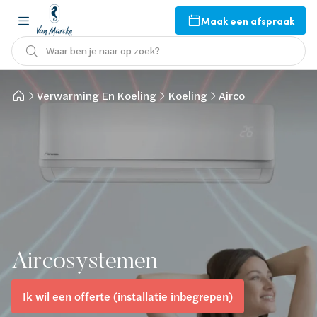
Maak een afspraak
Waar ben je naar op zoek?
Verwarming En Koeling
Koeling
Airco
Aircosystemen
Ik wil een offerte (installatie inbegrepen)