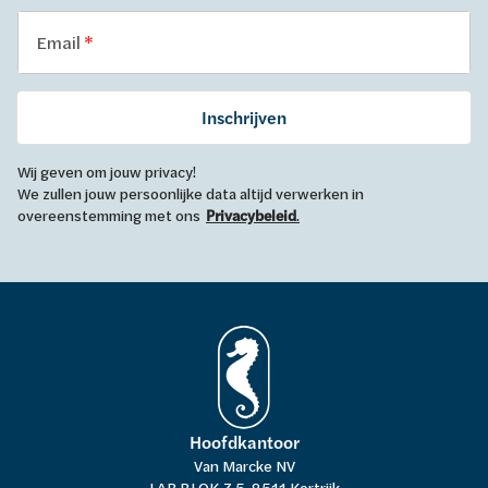
Email
Inschrijven
Wij geven om jouw privacy!
We zullen jouw persoonlijke data altijd verwerken in
overeenstemming met ons
Privacybeleid
.
Hoofdkantoor
Van Marcke NV
LAR BLOK Z 5, 8511 Kortrijk