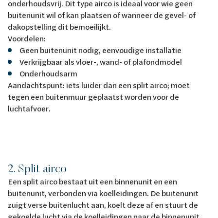
onderhoudsvrij. Dit type airco is ideaal voor wie geen
buitenunit wil of kan plaatsen of wanneer de gevel- of
dakopstelling dit bemoeilijkt.
Voordelen:
Geen buitenunit nodig, eenvoudige installatie
Verkrijgbaar als vloer-, wand- of plafondmodel
Onderhoudsarm
Aandachtspunt: iets luider dan een split airco; moet
tegen een buitenmuur geplaatst worden voor de
luchtafvoer.
2. Split airco
Een split airco bestaat uit een binnenunit en een
buitenunit, verbonden via koelleidingen. De buitenunit
zuigt verse buitenlucht aan, koelt deze af en stuurt de
gekoelde lucht via de koelleidingen naar de binnenunit.