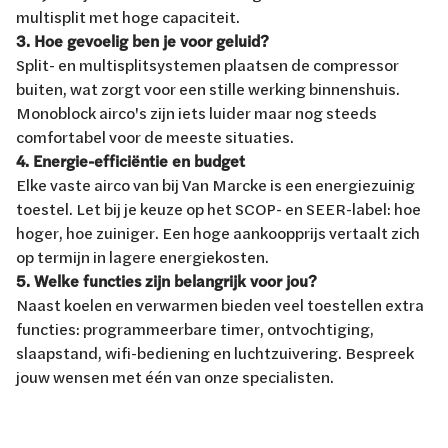
multisplit met hoge capaciteit.
3. Hoe gevoelig ben je voor geluid?
Split- en multisplitsystemen plaatsen de compressor
buiten, wat zorgt voor een stille werking binnenshuis.
Monoblock airco's zijn iets luider maar nog steeds
comfortabel voor de meeste situaties.
4. Energie-efficiëntie en budget
Elke vaste airco van bij Van Marcke is een energiezuinig
toestel. Let bij je keuze op het SCOP- en SEER-label: hoe
hoger, hoe zuiniger. Een hoge aankoopprijs vertaalt zich
op termijn in lagere energiekosten.
5. Welke functies zijn belangrijk voor jou?
Naast koelen en verwarmen bieden veel toestellen extra
functies: programmeerbare timer, ontvochtiging,
slaapstand, wifi-bediening en luchtzuivering. Bespreek
jouw wensen met één van onze specialisten.