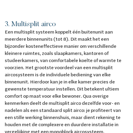
3. Multisplit airco
Een multisplit systeem koppelt één buitenunit aan
meerdere binnenunits (tot 8). Dit maakt het een
bijzonder kosteneffectieve manier om verschillende
kleinere ruimtes, zoals slaapkamers, kantoren of
studeerkamers, van comfortabele koelte of warmte te
voorzien. Het grootste voordeel van een multisplit
aircosysteem is de individuele bediening van elke
binnenunit. Hierdoor kan je in elke kamer precies de
gewenste temperatuur instellen. Dit betekent ultiem
comfort op maat voor elke bewoner. Qua overige
kenmerken deelt de multisplit airco dezelfde voor- en
nadelen als een standaard split airco: je profiteert van
een stille werking binnenshuis, maar dient rekening te
houden met de complexere en duurdere installatie in
vergelijking met een monoblock aircosysteem.