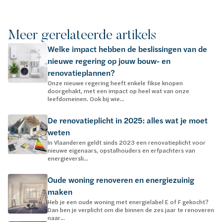
Meer gerelateerde artikels
Welke impact hebben de beslissingen van de
nieuwe regering op jouw bouw- en
renovatieplannen?
Onze nieuwe regering heeft enkele fikse knopen
doorgehakt, met een impact op heel wat van onze
leefdomeinen. Ook bij wie...
De renovatieplicht in 2025: alles wat je moet
weten
In Vlaanderen geldt sinds 2023 een renovatieplicht voor
nieuwe eigenaars, opstalhouders en erfpachters van
energieversli...
Oude woning renoveren en energiezuinig
maken
Heb je een oude woning met energielabel E of F gekocht?
Dan ben je verplicht om die binnen de zes jaar te renoveren
naar...