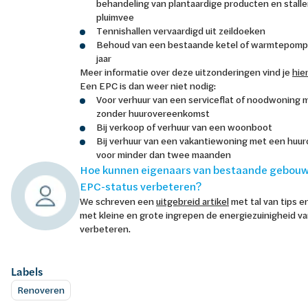
behandeling van plantaardige producten en stalle
pluimvee
Tennishallen vervaardigd uit zeildoeken
Behoud van een bestaande ketel of warmtepomp 
jaar
Meer informatie over deze uitzonderingen vind je
hie
Een EPC is dan weer niet nodig:
Voor verhuur van een serviceflat of noodwoning m
zonder huurovereenkomst
Bij verkoop of verhuur van een woonboot
Bij verhuur van een vakantiewoning met een hu
voor minder dan twee maanden
Hoe kunnen eigenaars van bestaande gebouw
EPC-status verbeteren?
We schreven een
uitgebreid artikel
met tal van tips en
met kleine en grote ingrepen de energiezuinigheid v
verbeteren.
Labels
Renoveren