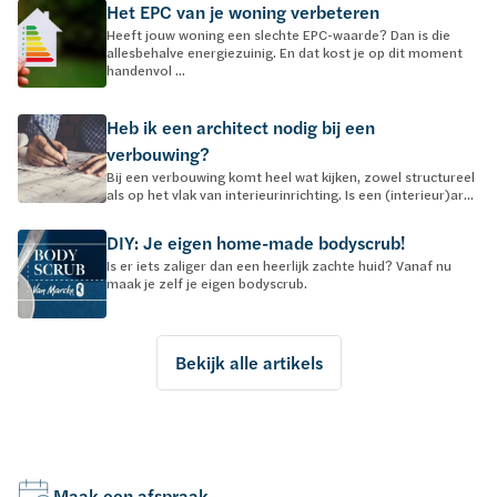
Het EPC van je woning verbeteren
Heeft jouw woning een slechte EPC-waarde? Dan is die
allesbehalve energiezuinig. En dat kost je op dit moment
handenvol ...
Heb ik een architect nodig bij een
verbouwing?
Bij een verbouwing komt heel wat kijken, zowel structureel
als op het vlak van interieurinrichting. Is een (interieur)ar...
DIY: Je eigen home-made bodyscrub!
Is er iets zaliger dan een heerlijk zachte huid? Vanaf nu
maak je zelf je eigen bodyscrub.
Bekijk alle artikels
Maak een afspraak