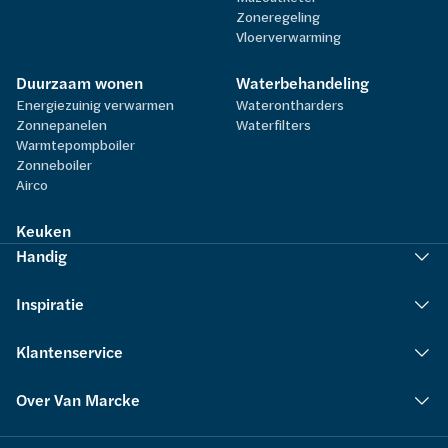
Zoneregeling
Vloerverwarming
Duurzaam wonen
Waterbehandeling
Energiezuinig verwarmen
Waterontharders
Zonnepanelen
Waterfilters
Warmtepompboiler
Zonneboiler
Airco
Keuken
Handig
Inspiratie
Klantenservice
Over Van Marcke