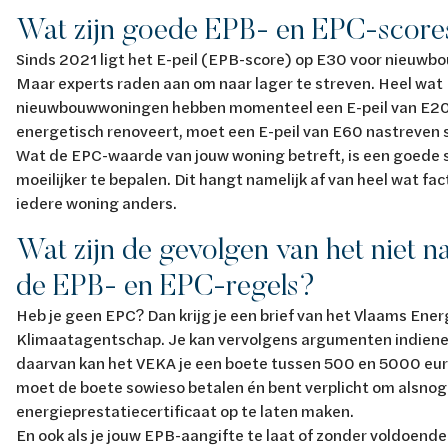
Wat zijn goede EPB- en EPC-scor
Sinds 2021 ligt het E-peil (EPB-score) op E30 voor nieuw
Maar experts raden aan om naar lager te streven. Heel wat
nieuwbouwwoningen hebben momenteel een E-peil van E20 
energetisch renoveert, moet een E-peil van E60 nastreven
Wat de EPC-waarde van jouw woning betreft, is een goede s
moeilijker te bepalen. Dit hangt namelijk af van heel wat fac
iedere woning anders.
Wat zijn de gevolgen van het niet n
de EPB- en EPC-regels?
Heb je geen EPC? Dan krijg je een brief van het Vlaams Ener
Klimaatagentschap. Je kan vervolgens argumenten indiene
daarvan kan het VEKA je een boete tussen 500 en 5000 eur
moet de boete sowieso betalen én bent verplicht om alsnog
energieprestatiecertificaat op te laten maken.
En ook als je jouw EPB-aangifte te laat of zonder voldoende