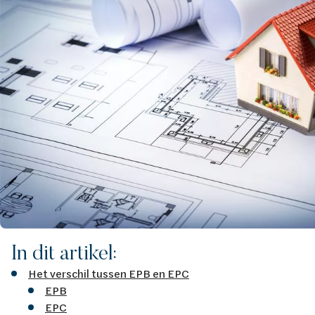
In dit artikel:
Het verschil tussen EPB en EPC
EPB
EPC